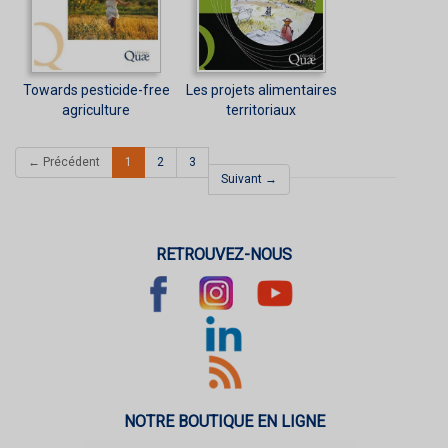
Towards pesticide-free
Les projets alimentaires
agriculture
territoriaux
(current)
← Précédent
1
2
3
Suivant →
RETROUVEZ-NOUS
NOTRE BOUTIQUE EN LIGNE