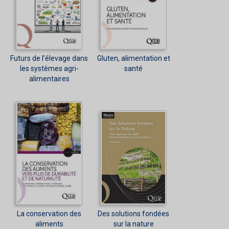
Futurs de l’élevage dans
Gluten, alimentation et
les systèmes agri-
santé
alimentaires
La conservation des
Des solutions fondées
aliments
sur la nature