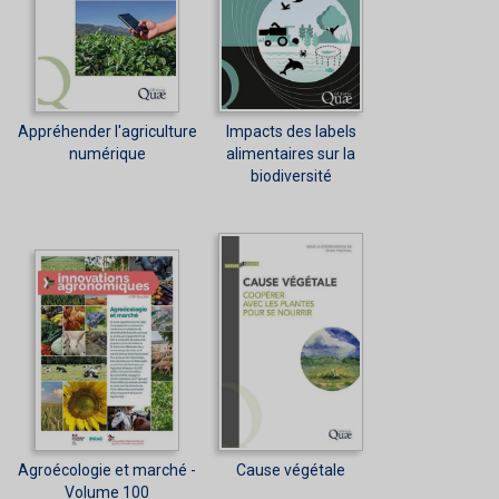
Appréhender l'agriculture
Impacts des labels
numérique
alimentaires sur la
biodiversité
Agroécologie et marché -
Cause végétale
Volume 100