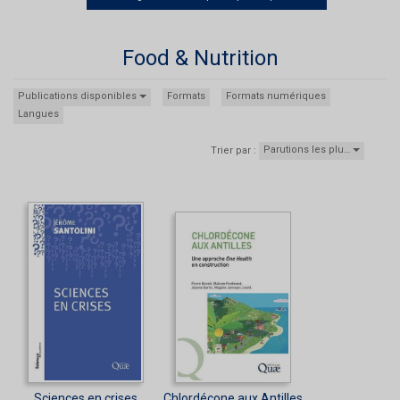
Food & Nutrition
Publications disponibles
Formats
Formats numériques
Langues
Parutions les plu…
Trier par :
Sciences en crises
Chlordécone aux Antilles