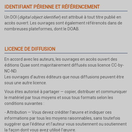
IDENTIFIANT PÉRENNE ET RÉFÉRENCEMENT
Un DOI (
digital object identifier
) est attribué à tout titre publié en
accès ouvert. Les ouvrages sont également référencés dans de
nombreuses plateformes, dont le DOAB.
LICENCE DE DIFFUSION
En accord avec les auteurs, les ouvrages en accès ouvert des
éditions Quae sont majoritairement diffusés sous licence CC-by-
NC-ND.
Les ouvrages d’autres éditeurs que nous diffusions peuvent être
sous une autre licence.
Vous êtes autorisé à partager — copier, distribuer et communiquer
le matériel par tous moyens et sous tous formats selon les
conditions suivantes :
- Attribution — Vous devez créditer l'œuvre et indiquer ces
informations par tous les moyens raisonnables, sans toutefois
suggérer que l'éditeur et l’auteur vous soutiennent ou soutiennent
la façon dont vous avez utilisé l’œuvre.