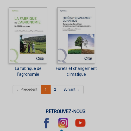
La fabrique de
Forêts et changement
l'agronomie
climatique
(current)
← Précédent
1
2
Suivant →
RETROUVEZ-NOUS