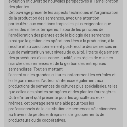
évolution et ouvert de nouvelles perspectives à l’amélioration
des plantes.
Cet ouvrage présente les aspects techniques et l’organisation
de la production des semences, avec une attention
particulière aux conditions tropicales, plus exigeantes que
celles des milieux tempérés. Il aborde les principes de
l’amélioration des plantes et de la biologie des semences
ainsi que la gestion des opérations liées à la production, à la
récolte et au conditionnement post-récolte des semences en
vue de maintenir un haut niveau de qualité. Il traite également
des procédures d’assurance-qualité, des règles de mise en
marché des semences et de la gestion des entreprises
semencières. Tout en mettant
l’accent sur les grandes cultures, notamment les céréales et
les légumineuses, l’auteur s’intéresse également aux
productions de semences de cultures plus spécialisées, telles
que celles des plantes potagères et des plantes fourragères.
Outre l’intérêt qu’il présente pour les agriculteurs eux-
mêmes, cet ouvrage sera une aide pour tous les
professionnels de la distribution de semences sélectionnées
au travers de petites entreprises, de groupements de
producteurs ou de coopératives.