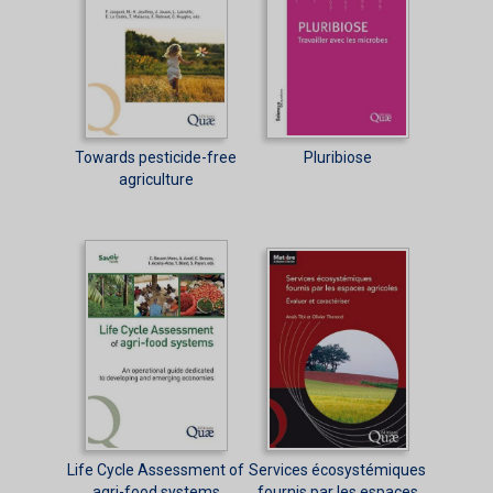
Towards pesticide-free
Pluribiose
agriculture
Life Cycle Assessment of
Services écosystémiques
agri-food systems
fournis par les espaces