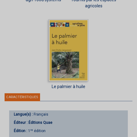
agricoles
Le palmier à huile
CARACTÉRISTIQUES
Langue(s) :
Français
Éditeur :
Éditions Quae
re
Édition :
1
édition