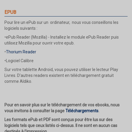
EPUB
Pour lire un ePub sur un ordinateur, nous vous conseillons les
logiciels suivants :
•
ePub Reader (Mozilla) - Installez le module ePub Reader puis
utilisez Mozilla pour ouvrir votre epub.
•
Thorium Reader
•
Logiciel Calibre
Sur votre tablette Android, vous pouvez utiliser le lecteur Play
Livres. D'autres readers existent en téléchargement gratuit
comme Aldiko.
Pour en savoir plus sur le téléchargement de vos ebooks, nous
vous invitons à consulter la page
Téléchargements
.
Les formats ePub et PDF sont conçus pour être lus sur des
logiciels tels que ceux listés ci-dessus. Il ne sont en aucun cas
destinés à l'impression.