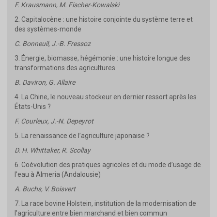
F. Krausmann, M. Fischer-Kowalski
2. Capitalocène : une histoire conjointe du système terre et
des systèmes-monde
C. Bonneuil, J.-B. Fressoz
3. Énergie, biomasse, hégémonie : une histoire longue des
transformations des agricultures
B. Daviron, G. Allaire
4. La Chine, le nouveau stockeur en dernier ressort après les
États-Unis ?
F. Courleux, J.-N. Depeyrot
5. La renaissance de l’agriculture japonaise ?
D. H. Whittaker, R. Scollay
6. Coévolution des pratiques agricoles et du mode d’usage de
l’eau à Almeria (Andalousie)
A. Buchs, V. Boisvert
7. La race bovine Holstein, institution de la modernisation de
l’agriculture entre bien marchand et bien commun