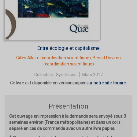
Entre écologie et capitalisme
Gilles Allaire
(coordination scientifique),
Benoit Daviron
(coordination scientifique)
Collection :
Synthèses
Mars 2017
Ce livre est
disponible en version papier
sur notre site libraire
.
Présentation
Cet ouvrage en impression à la demande sera envoyé sous 3
semaines environ (France métropolitaine) et dans un colis
séparé en cas de commande avec un autre livre papier.