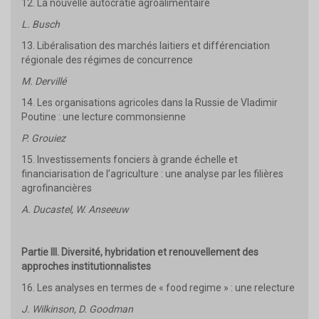
12. La nouvelle autocratie agroalimentaire
L. Busch
13. Libéralisation des marchés laitiers et différenciation
régionale des régimes de concurrence
M. Dervillé
14. Les organisations agricoles dans la Russie de Vladimir
Poutine : une lecture commonsienne
P. Grouiez
15. Investissements fonciers à grande échelle et
financiarisation de l’agriculture : une analyse par les filières
agrofinancières
A. Ducastel, W. Anseeuw
Partie III. Diversité, hybridation et renouvellement des
approches institutionnalistes
16. Les analyses en termes de « food regime » : une relecture
J. Wilkinson, D. Goodman