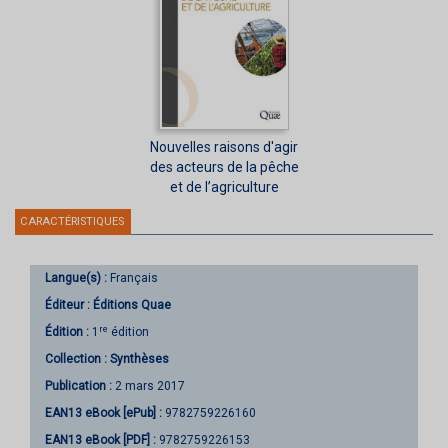
Nouvelles raisons d'agir
des acteurs de la pêche
et de l’agriculture
CARACTÉRISTIQUES
Langue(s) :
Français
Éditeur :
Éditions Quae
re
Édition :
1
édition
Collection :
Synthèses
Publication :
2 mars 2017
EAN13 eBook [ePub] :
9782759226160
EAN13 eBook [PDF] :
9782759226153