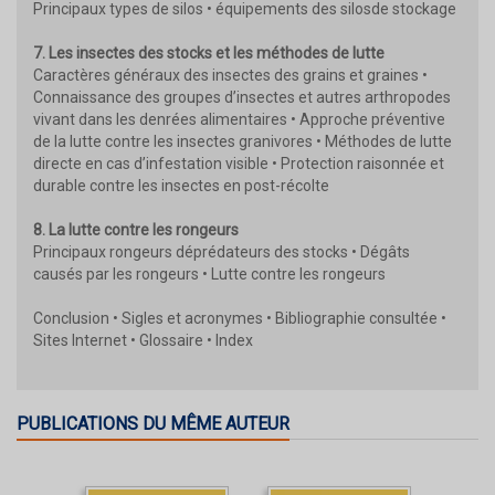
Principaux types de silos • équipements des silosde stockage
7. Les insectes des stocks et les méthodes de lutte
Caractères généraux des insectes des grains et graines •
Connaissance des groupes d’insectes et autres arthropodes
vivant dans les denrées alimentaires • Approche préventive
de la lutte contre les insectes granivores • Méthodes de lutte
directe en cas d’infestation visible • Protection raisonnée et
durable contre les insectes en post-récolte
8. La lutte contre les rongeurs
Principaux rongeurs déprédateurs des stocks • Dégâts
causés par les rongeurs • Lutte contre les rongeurs
Conclusion • Sigles et acronymes • Bibliographie consultée •
Sites Internet • Glossaire • Index
PUBLICATIONS DU MÊME AUTEUR