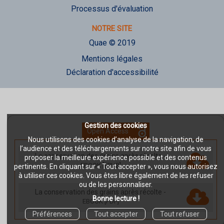
Processus d'évaluation
NOTRE SITE
Quae © 2019
Mentions légales
Déclaration d'accessibilité
Gestion des cookies
Open Access
Nous utilisons des cookies d’analyse de la navigation, de
l’audience et des téléchargements sur notre site afin de vous
La conservation des grains après récolte
-
proposer la meilleure expérience possible et des contenus
EBOOK [EPUB]
pertinents. En cliquant sur « Tout accepter », vous nous autorisez
à utiliser ces cookies. Vous êtes libre également de les refuser
ou de les personnaliser.
La conservation des grains après récolte
-
Bonne lecture !
EBOOK [PDF]
Préférences
Tout accepter
Tout refuser