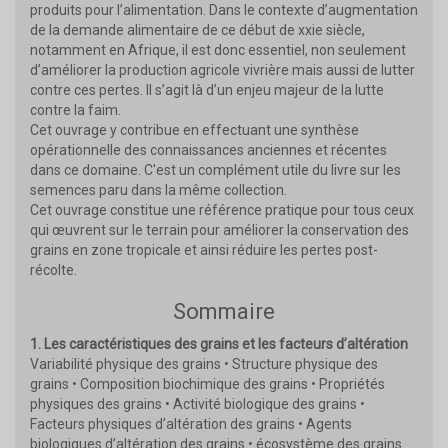
produits pour l’alimentation. Dans le contexte d’augmentation
de la demande alimentaire de ce début de xxie siècle,
notamment en Afrique, il est donc essentiel, non seulement
d’améliorer la production agricole vivrière mais aussi de lutter
contre ces pertes. Il s’agit là d’un enjeu majeur de la lutte
contre la faim.
Cet ouvrage y contribue en effectuant une synthèse
opérationnelle des connaissances anciennes et récentes
dans ce domaine. C'est un complément utile du livre sur les
semences paru dans la même collection.
Cet ouvrage constitue une référence pratique pour tous ceux
qui œuvrent sur le terrain pour améliorer la conservation des
grains en zone tropicale et ainsi réduire les pertes post-
récolte.
Sommaire
1. Les caractéristiques des grains et les facteurs d’altération
Variabilité physique des grains • Structure physique des
grains • Composition biochimique des grains • Propriétés
physiques des grains • Activité biologique des grains •
Facteurs physiques d’altération des grains • Agents
biologiques d’altération des grains • écosystème des grains