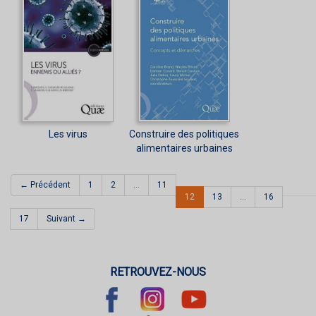
Les virus
Construire des politiques
alimentaires urbaines
← Précédent
1
2
…
11
(current)
12
13
…
16
17
Suivant →
RETROUVEZ-NOUS