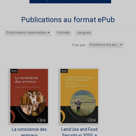
Publications au format ePub
Publications disponibles
Formats
Langues
Parutions les plu…
Trier par :
La conscience des
Land Use and Food
animaux
Security in 2050: a