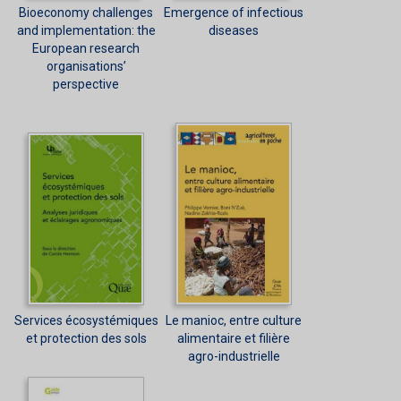
Bioeconomy challenges
Emergence of infectious
and implementation: the
diseases
European research
organisations’
perspective
Services écosystémiques
Le manioc, entre culture
et protection des sols
alimentaire et filière
agro-industrielle