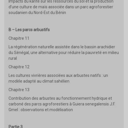
Impacts du karité sur les ressources du sol et la production
d’une culture de maïs associée dans un parc agroforestier
soudanien du Nord-Est du Bénin
B – Les parcs arbustifs
Chapitre 11
La régénération naturelle assistée dans le bassin arachidier
du Sénégal, une alternative pour réduire la pauvreté en milieu
rural
Chapitre 12
Les cultures vivrières associées aux arbustes natifs : un
modèle adapté au climat sahélien
Chapitre 13
Contribution des arbustes au fonctionnement hydrique et
carboné des parcs agroforestiers à Guiera senegalensis J.F.
Gmel : observations et modélisation
Partie 3