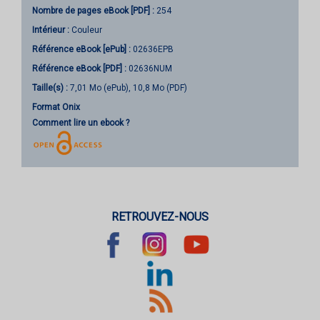
Nombre de pages
eBook [PDF]
:
254
Intérieur :
Couleur
Référence eBook [ePub] :
02636EPB
Référence eBook [PDF] :
02636NUM
Taille(s) :
7,01 Mo (ePub), 10,8 Mo (PDF)
Format Onix
Comment lire un ebook ?
RETROUVEZ-NOUS