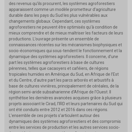
des revenus qu’ils procurent, les systèmes agroforestiers
apparaissent comme un modèle prometteur d’agriculture
durable dans les pays du Sud les plus vulnérables aux
changements globaux. Cependant, ces systèmes
agroforestiers ne peuvent être optimisés qu’à condition de
mieux comprendre et de mieux maîtriser les facteurs de leurs
productions. L’ouvrage présente un ensemble de
connaissances récentes sur les mécanismes biophysiques et
socio-économiques qui sous-tendent le fonctionnement et la
dynamique des systèmes agroforestiers. Il concerne, d’une
part les systèmes agroforestiers à base de cultures
pérennes, telles que cacaoyers et caféiers, de régions
tropicales humides en Amérique du Sud, en Afrique de l’Est
et du Centre, d’autre part les parcs arborés et arbustifs à
base de cultures vivrières, principalement de céréales, de la
région semi-aride subsaharienne d’Afrique de l’Ouest. Il
synthétise les dernières avancées acquises grâce à plusieurs
projets associant le Cirad, l’IRD et leurs partenaires du Sud qui
ont été conduits entre 2012 et 2016 dans ces régions.
L’ensemble de ces projets s’articulent autour des
dynamiques des systèmes agroforestiers et des compromis
entre les services de production et les autres services socio-