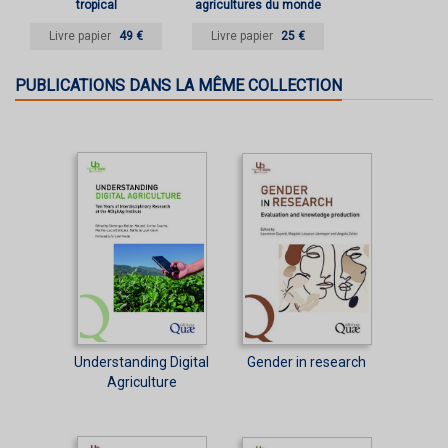
tropical
agricultures du monde
Livre papier
49 €
Livre papier
25 €
PUBLICATIONS DANS LA MÊME COLLECTION
Understanding Digital
Gender in research
Agriculture