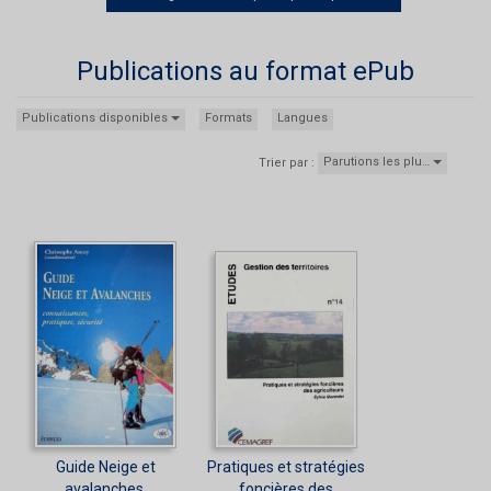
Publications au format ePub
Publications disponibles
Formats
Langues
Parutions les plu…
Trier par :
Guide Neige et
Pratiques et stratégies
avalanches.
foncières des