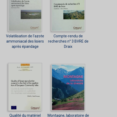
Volatilisation de l'azote
Compte-rendu de
ammoniacal des lisiers
recherches n° 3 BVRE de
après épandage
Draix
Qualité du matériel
Montagne, laboratoire de