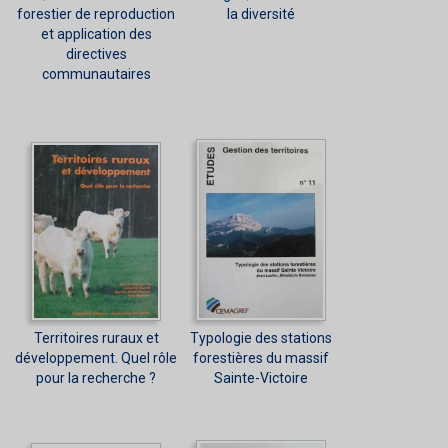
forestier de reproduction
la diversité
et application des
directives
communautaires
Territoires ruraux et
Typologie des stations
développement. Quel rôle
forestières du massif
pour la recherche ?
Sainte-Victoire