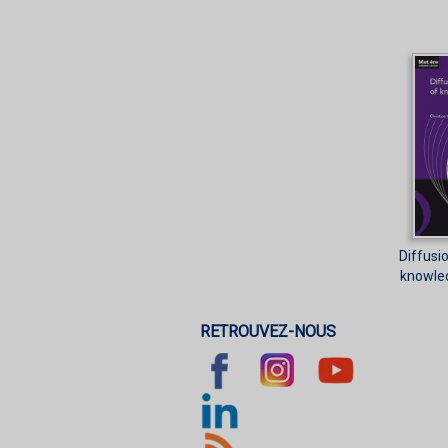
Diffusi
knowled
RETROUVEZ-NOUS