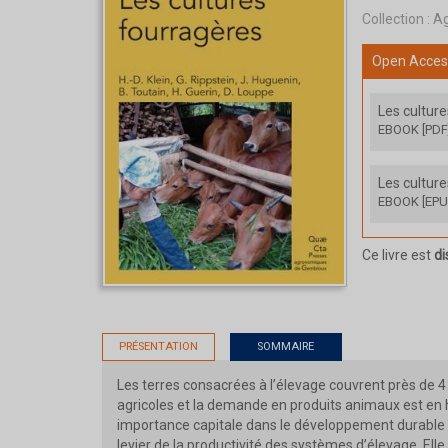
Collection :
Ag
Open Acces
Les cultur
EBOOK [PDF
Les cultur
EBOOK [EPU
Ce livre est
di
PRÉSENTATION
SOMMAIRE
Les terres consacrées à l’élevage couvrent près de 4
agricoles et la demande en produits animaux est en
importance capitale dans le développement durable d
levier de la productivité des systèmes d’élevage. Elle