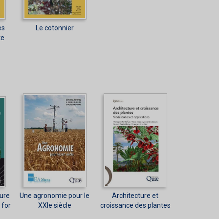
es
Le cotonnier
te
ture
Une agronomie pour le
Architecture et
 for
XXIe siècle
croissance des plantes