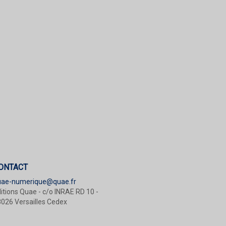
ONTACT
uae-numerique@quae.fr
itions Quae - c/o INRAE RD 10 -
026 Versailles Cedex