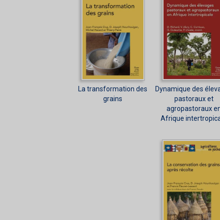
La transformation des
Dynamique des élev
grains
pastoraux et
agropastoraux e
Afrique intertropic