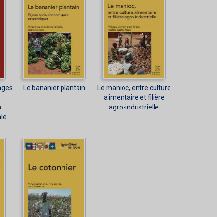
ages
Le bananier plantain
Le manioc, entre culture
alimentaire et filière
n
agro-industrielle
ale