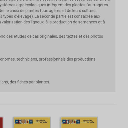
ystèmes agroécologiques intègrent des plantes fourragères.
er le choix de plantes fourragères et de leurs cultures
des types d’élevage). La seconde partie est consacrée aux
a valorisation des ligneux, à la production de semences et à
 des études de cas originales, des textes et des photos
ronomes, techniciens, professionnels des productions
ions, des fiches par plantes.