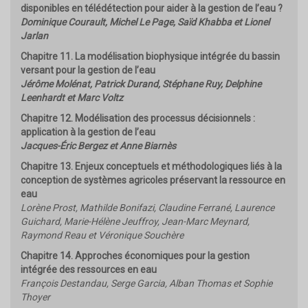
disponibles en télédétection pour aider à la gestion de l’eau ?
Dominique Courault, Michel Le Page, Saïd Khabba et Lionel
Jarlan
Chapitre 11. La modélisation biophysique intégrée du bassin
versant pour la gestion de l’eau
Jérôme Molénat, Patrick Durand, Stéphane Ruy, Delphine
Leenhardt et Marc Voltz
Chapitre 12. Modélisation des processus décisionnels :
application à la gestion de l’eau
Jacques-Éric Bergez et Anne Biarnès
Chapitre 13. Enjeux conceptuels et méthodologiques liés à la
conception de systèmes agricoles préservant la ressource en
eau
Lorène Prost, Mathilde Bonifazi, Claudine Ferrané, Laurence
Guichard, Marie-Hélène Jeuffroy, Jean-Marc Meynard,
Raymond Reau et Véronique Souchère
Chapitre 14. Approches économiques pour la gestion
intégrée des ressources en eau
François Destandau, Serge Garcia, Alban Thomas et Sophie
Thoyer