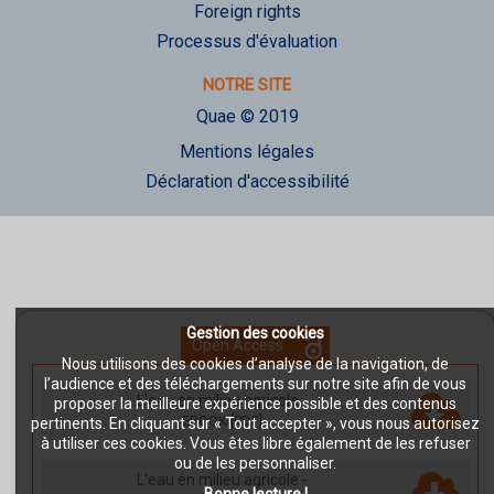
Foreign rights
Processus d'évaluation
NOTRE SITE
Quae © 2019
Mentions légales
Déclaration d'accessibilité
Gestion des cookies
Open Access
Nous utilisons des cookies d’analyse de la navigation, de
l’audience et des téléchargements sur notre site afin de vous
L'eau en milieu agricole
-
proposer la meilleure expérience possible et des contenus
EBOOK [PDF]
pertinents. En cliquant sur « Tout accepter », vous nous autorisez
à utiliser ces cookies. Vous êtes libre également de les refuser
ou de les personnaliser.
L'eau en milieu agricole
-