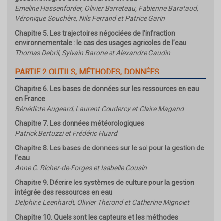
Emeline Hassenforder, Olivier Barreteau, Fabienne Barataud,
Véronique Souchère, Nils Ferrand et Patrice Garin
Chapitre 5. Les trajectoires négociées de l’infraction
environnementale : le cas des usages agricoles de l’eau
Thomas Debril, Sylvain Barone et Alexandre Gaudin
PARTIE 2 OUTILS, MÉTHODES, DONNÉES
Chapitre 6. Les bases de données sur les ressources en eau
en France
Bénédicte Augeard, Laurent Coudercy et Claire Magand
Chapitre 7. Les données météorologiques
Patrick Bertuzzi et Frédéric Huard
Chapitre 8. Les bases de données sur le sol pour la gestion de
l’eau
Anne C. Richer-de-Forges et Isabelle Cousin
Chapitre 9. Décrire les systèmes de culture pour la gestion
intégrée des ressources en eau
Delphine Leenhardt, Olivier Therond et Catherine Mignolet
Chapitre 10. Quels sont les capteurs et les méthodes