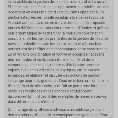
la durabilité de la gestion de l’eau en milieu rural est cruciale.
Elle nécessite de dépasser les approches sectorielles, encore
largement en cours malgré divers courants appelant à une
gestion intégrée, territoriale ou adaptative de la ressource.
Prenant acte que la mise en œuvre des concepts proposés
par ces différents courants est rarement effective et qu’il est
plus pragmatique de rechercher la meilleure coordination
possible entre les parties prenantes de la gestion de l’eau, cet
ouvrage collectif analyse les enjeux, outils et démarches
permettant de faciliter et d’accompagner cette coordination.
En effet, une coordination effective et acceptée nécessite
des méthodes et outils pour informer sur l’état de la
ressource et des usages, rendre visible l’importance des
enjeux, évaluer les effets et les expliquer, structurer les
échanges, et élaborer et discuter des actions de gestion.
L’ouvrage aborde la gestion de l’eau en milieu rural en termes
d’objectifs et de démarche, puis fait un panorama large des
outils, des méthodes et des données actuellement
disponibles. Enfin, il décrit des exemples de mises en œuvre
dans différents cas d’étude.
Cet ouvrage de synthèse s’adresse à un public large allant
des chercheurs, étudiants et enseignants en gestion de l’eau