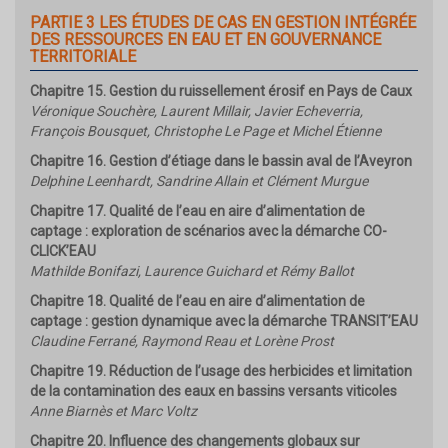
PARTIE 3 LES ÉTUDES DE CAS EN GESTION INTÉGRÉE
DES RESSOURCES EN EAU ET EN GOUVERNANCE
TERRITORIALE
Chapitre 15. Gestion du ruissellement érosif en Pays de Caux
Véronique Souchère, Laurent Millair, Javier Echeverria,
François Bousquet, Christophe Le Page et Michel Étienne
Chapitre 16. Gestion d’étiage dans le bassin aval de l’Aveyron
Delphine Leenhardt, Sandrine Allain et Clément Murgue
Chapitre 17. Qualité de l’eau en aire d’alimentation de
captage : exploration de scénarios avec la démarche CO-
CLICK’EAU
Mathilde Bonifazi, Laurence Guichard et Rémy Ballot
Chapitre 18. Qualité de l’eau en aire d’alimentation de
captage : gestion dynamique avec la démarche TRANSIT’EAU
Claudine Ferrané, Raymond Reau et Lorène Prost
Chapitre 19. Réduction de l’usage des herbicides et limitation
de la contamination des eaux en bassins versants viticoles
Anne Biarnès et Marc Voltz
Chapitre 20. Influence des changements globaux sur