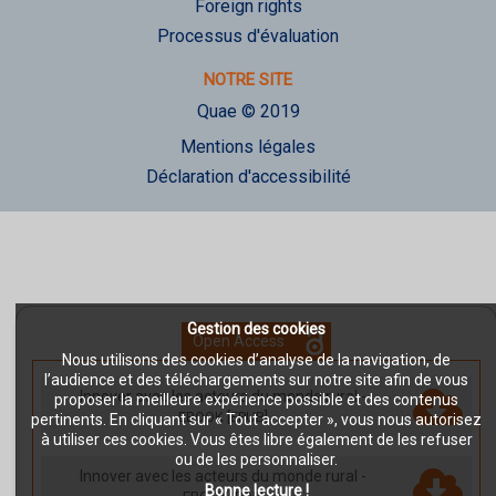
Foreign rights
Processus d'évaluation
NOTRE SITE
Quae © 2019
Mentions légales
Déclaration d'accessibilité
Gestion des cookies
Open Access
Nous utilisons des cookies d’analyse de la navigation, de
l’audience et des téléchargements sur notre site afin de vous
Innover avec les acteurs du monde rural
-
proposer la meilleure expérience possible et des contenus
EBOOK [EPUB]
pertinents. En cliquant sur « Tout accepter », vous nous autorisez
à utiliser ces cookies. Vous êtes libre également de les refuser
ou de les personnaliser.
Innover avec les acteurs du monde rural
-
Bonne lecture !