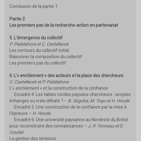
Conclusion de la partie 1
Partie 2
Les premiers pas de la recherche-action en partenariat
5. L'émergence du collectif
P. Pédelahore et C. Castellanet
Les contours du collectif initial
Raisonner la composition du collectif
Les premiers pas du collectif
6. L’« enrôlement » des acteurs et la place des chercheurs
C. Castellanet et P. Pédelahore
L’« enrôlement » et la construction de la confiance
Encadré 4. Les tables rondes paysans-chercheurs : simples
échanges ou vrais débats ? –
B. Sogoba, M. Togo et H. Hocdé
Encadré 5. Une construction de la confiance par la mise à
l’épreuve –
H. Hocdé
Encadré 6. Une université paysanne au Nordeste du Brésil
pour coconstruire des connaissances –
J.-P. Tonneau et E.
Coudel
La gestion des tensions