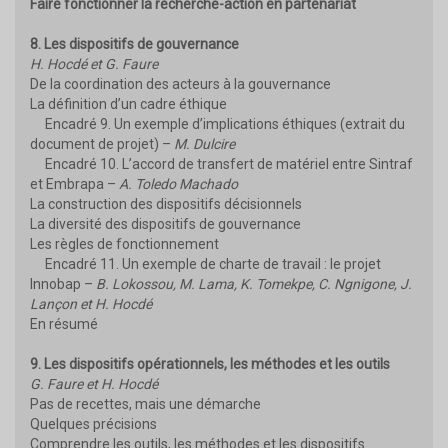
Faire fonctionner la recherche-action en partenariat
8. Les dispositifs de gouvernance
H. Hocdé et G. Faure
De la coordination des acteurs à la gouvernance
La définition d’un cadre éthique
Encadré 9. Un exemple d’implications éthiques (extrait du
document de projet) –
M. Dulcire
Encadré 10. L’accord de transfert de matériel entre Sintraf
et Embrapa –
A. Toledo Machado
La construction des dispositifs décisionnels
La diversité des dispositifs de gouvernance
Les règles de fonctionnement
Encadré 11. Un exemple de charte de travail : le projet
Innobap –
B. Lokossou, M. Lama, K. Tomekpe, C. Ngnigone, J.
Lançon et H. Hocdé
En résumé
9. Les dispositifs opérationnels, les méthodes et les outils
G. Faure et H. Hocdé
Pas de recettes, mais une démarche
Quelques précisions
Comprendre les outils, les méthodes et les dispositifs