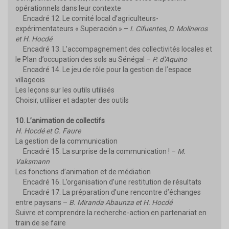
opérationnels dans leur contexte
Encadré 12. Le comité local d’agriculteurs-
expérimentateurs « Superación » –
I. Cifuentes, D. Molineros
et H. Hocdé
Encadré 13. L’accompagnement des collectivités locales et
le Plan d’occupation des sols au Sénégal –
P. d’Aquino
Encadré 14. Le jeu de rôle pour la gestion de l’espace
villageois
Les leçons sur les outils utilisés
Choisir, utiliser et adapter des outils
10. L’animation de collectifs
H. Hocdé et G. Faure
La gestion de la communication
Encadré 15. La surprise de la communication ! –
M.
Vaksmann
Les fonctions d’animation et de médiation
Encadré 16. L’organisation d’une restitution de résultats
Encadré 17. La préparation d’une rencontre d’échanges
entre paysans –
B. Miranda Abaunza et H. Hocdé
Suivre et comprendre la recherche-action en partenariat en
train de se faire