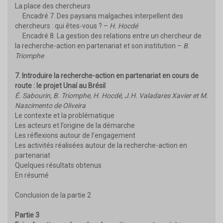
La place des chercheurs
Encadré 7. Des paysans malgaches interpellent des
chercheurs : qui êtes-vous ? –
H. Hocdé
Encadré 8. La gestion des relations entre un chercheur de
la recherche-action en partenariat et son institution –
B.
Triomphe
7. Introduire la recherche-action en partenariat en cours de
route : le projet Unaí au Brésil
É. Sabourin, B. Triomphe, H. Hocdé, J.H. Valadares Xavier et M.
Nascimento de Oliveira
Le contexte et la problématique
Les acteurs et l’origine de la démarche
Les réflexions autour de l’engagement
Les activités réalisées autour de la recherche-action en
partenariat
Quelques résultats obtenus
En résumé
Conclusion de la partie 2
Partie 3