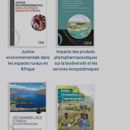
Justice
Impacts des produits
environnementale dans
phytopharmaceutiques
les espaces ruraux en
sur la biodiversité et les
Afrique
services écosystémiques