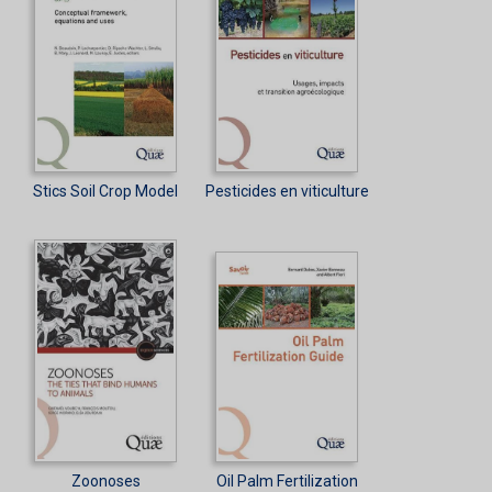
Stics Soil Crop Model
Pesticides en viticulture
Zoonoses
Oil Palm Fertilization