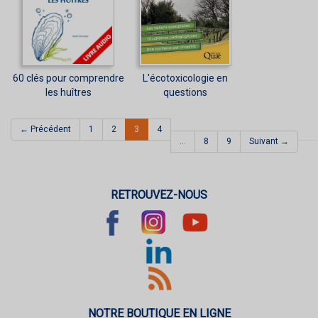
60 clés pour comprendre
L'écotoxicologie en
les huîtres
questions
(current)
← Précédent
1
2
3
4
…
8
9
Suivant →
RETROUVEZ-NOUS
NOTRE BOUTIQUE EN LIGNE