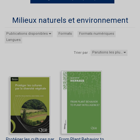
Milieux naturels et environnement
Publications disponibles
Formats
Formats numériques
Langues
Parutions les plu…
Trier par :
Protéger les cultures par
From Plant Behavior to