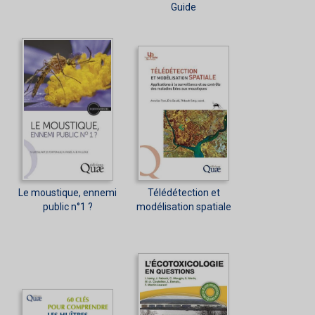
Guide
Le moustique, ennemi
Télédétection et
public n°1 ?
modélisation spatiale