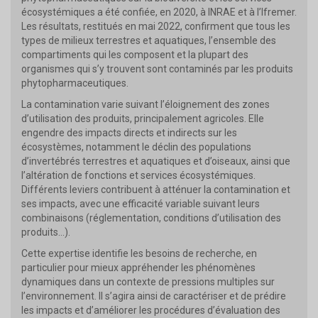
écosystémiques a été confiée, en 2020, à INRAE et à l’Ifremer.
Les résultats, restitués en mai 2022, confirment que tous les
types de milieux terrestres et aquatiques, l’ensemble des
compartiments qui les composent et la plupart des
organismes qui s’y trouvent sont contaminés par les produits
phytopharmaceutiques.
La contamination varie suivant l’éloignement des zones
d’utilisation des produits, principalement agricoles. Elle
engendre des impacts directs et indirects sur les
écosystèmes, notamment le déclin des populations
d’invertébrés terrestres et aquatiques et d’oiseaux, ainsi que
l’altération de fonctions et services écosystémiques.
Différents leviers contribuent à atténuer la contamination et
ses impacts, avec une efficacité variable suivant leurs
combinaisons (réglementation, conditions d’utilisation des
produits…).
Cette expertise identifie les besoins de recherche, en
particulier pour mieux appréhender les phénomènes
dynamiques dans un contexte de pressions multiples sur
l’environnement. Il s’agira ainsi de caractériser et de prédire
les impacts et d’améliorer les procédures d’évaluation des