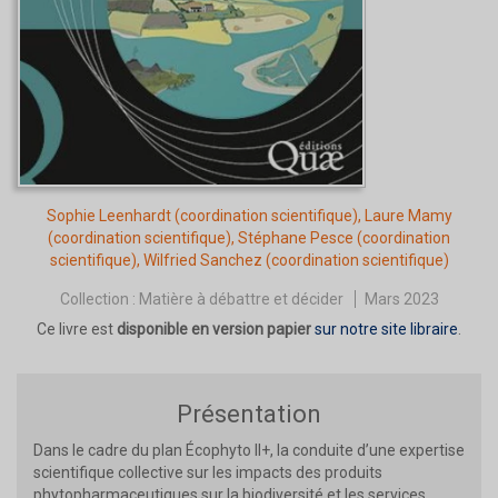
Sophie Leenhardt
(coordination scientifique),
Laure Mamy
(coordination scientifique),
Stéphane Pesce
(coordination
scientifique),
Wilfried Sanchez
(coordination scientifique)
Collection :
Matière à débattre et décider
Mars 2023
Ce livre est
disponible en version papier
sur notre site libraire
.
Présentation
Dans le cadre du plan Écophyto II+, la conduite d’une expertise
scientifique collective sur les impacts des produits
phytopharmaceutiques sur la biodiversité et les services