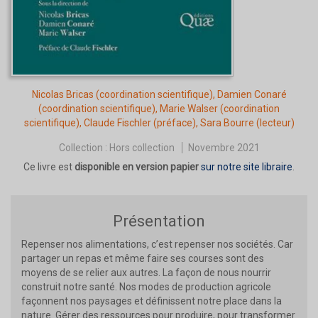
Nicolas Bricas
(coordination scientifique),
Damien Conaré
(coordination scientifique),
Marie Walser
(coordination
scientifique),
Claude Fischler
(préface),
Sara Bourre
(lecteur)
Collection :
Hors collection
Novembre 2021
Ce livre est
disponible en version papier
sur notre site libraire
.
Présentation
Repenser nos alimentations, c’est repenser nos sociétés. Car
partager un repas et même faire ses courses sont des
moyens de se relier aux autres. La façon de nous nourrir
construit notre santé. Nos modes de production agricole
façonnent nos paysages et définissent notre place dans la
nature. Gérer des ressources pour produire, pour transformer