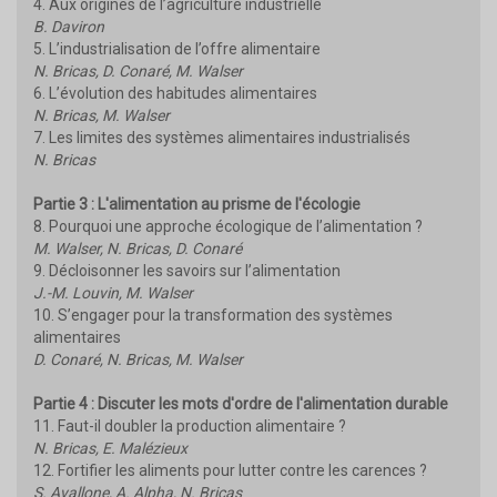
4. Aux origines de l’agriculture industrielle
B. Daviron
5. L’industrialisation de l’offre alimentaire
N. Bricas, D. Conaré, M. Walser
6. L’évolution des habitudes alimentaires
N. Bricas, M. Walser
7. Les limites des systèmes alimentaires industrialisés
N. Bricas
Partie 3 : L'alimentation au prisme de l'écologie
8. Pourquoi une approche écologique de l’alimentation ?
M. Walser, N. Bricas, D. Conaré
9. Décloisonner les savoirs sur l’alimentation
J.-M. Louvin, M. Walser
10. S’engager pour la transformation des systèmes
alimentaires
D. Conaré, N. Bricas, M. Walser
Partie 4 : Discuter les mots d'ordre de l'alimentation durable
11. Faut-il doubler la production alimentaire ?
N. Bricas, E. Malézieux
12. Fortifier les aliments pour lutter contre les carences ?
S. Avallone, A. Alpha, N. Bricas