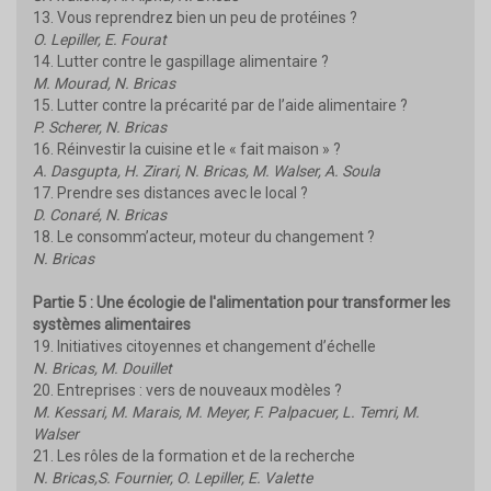
13. Vous reprendrez bien un peu de protéines ?
O. Lepiller, E. Fourat
14. Lutter contre le gaspillage alimentaire ?
M. Mourad, N. Bricas
15. Lutter contre la précarité par de l’aide alimentaire ?
P. Scherer, N. Bricas
16. Réinvestir la cuisine et le « fait maison » ?
A. Dasgupta, H. Zirari, N. Bricas, M. Walser, A. Soula
17. Prendre ses distances avec le local ?
D. Conaré, N. Bricas
18. Le consomm’acteur, moteur du changement ?
N. Bricas
Partie 5 : Une écologie de l'alimentation pour transformer les
systèmes alimentaires
19. Initiatives citoyennes et changement d’échelle
N. Bricas, M. Douillet
20. Entreprises : vers de nouveaux modèles ?
M. Kessari, M. Marais, M. Meyer, F. Palpacuer, L. Temri, M.
Walser
21. Les rôles de la formation et de la recherche
N. Bricas,S. Fournier, O. Lepiller, E. Valette