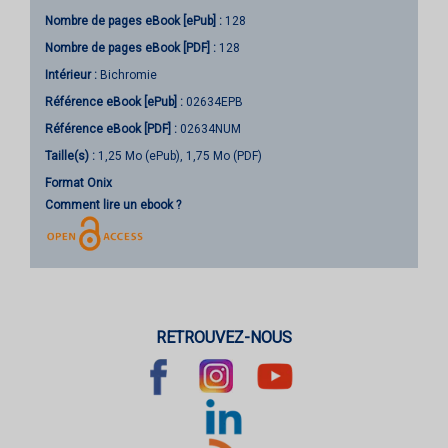
Nombre de pages
eBook [ePub]
:
128
Nombre de pages
eBook [PDF]
:
128
Intérieur :
Bichromie
Référence eBook [ePub] :
02634EPB
Référence eBook [PDF] :
02634NUM
Taille(s) :
1,25 Mo (ePub), 1,75 Mo (PDF)
Format Onix
Comment lire un ebook ?
RETROUVEZ-NOUS