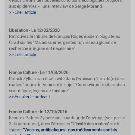
« Nous créons de nouvelles conditions écologiques propices
aux épidémies » : une interview de Serge Morand.
>> Lire l'article
Libération - Le 12/03/2020
Retrouvez la tribune de François Roger, épidémiologiste au
Cirad sur les "Maladies émergentes : un réseau global de
recherche intégrée est nécessaire"
>> Lire l'article
France Culture - Le 11/03/2020
Patrick Zylberman était invité dans l'émission "L'invité(e) des
matins" pour intervenir sur le sujet "Coronavirus : mobilisation
scientifique, leçons de l’histoire"
>> Écouter le podcast
France Culture - le 12/10/2016
Ecoutez Patrick Zylberman, coauteur de l'ouvrage (voir partie
3 du sommaire), dans l'émission
"L'Invité des matins"
sur le
thème
"Vaccins, antibiotiques : nos médicaments sont-ils