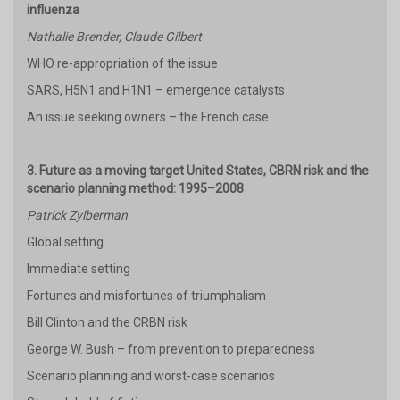
influenza
Nathalie Brender, Claude Gilbert
WHO re-appropriation of the issue
SARS, H5N1 and H1N1 – emergence catalysts
An issue seeking owners – the French case
3. Future as a moving target United States, CBRN risk and the
scenario planning method: 1995–2008
Patrick Zylberman
Global setting
Immediate setting
Fortunes and misfortunes of triumphalism
Bill Clinton and the CRBN risk
George W. Bush – from prevention to preparedness
Scenario planning and worst-case scenarios