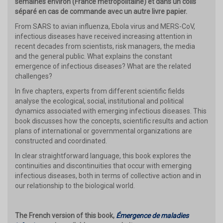
semaines environ (France métropolitaine) et dans un colis
séparé en cas de commande avec un autre livre papier.
From SARS to avian influenza, Ebola virus and MERS-CoV,
infectious diseases have received increasing attention in
recent decades from scientists, risk managers, the media
and the general public. What explains the constant
emergence of infectious diseases? What are the related
challenges?
In five chapters, experts from different scientific fields
analyse the ecological, social, institutional and political
dynamics associated with emerging infectious diseases. This
book discusses how the concepts, scientific results and action
plans of international or governmental organizations are
constructed and coordinated.
In clear straightforward language, this book explores the
continuities and discontinuities that occur with emerging
infectious diseases, both in terms of collective action and in
our relationship to the biological world.
The French version of this book,
Émergence de maladies