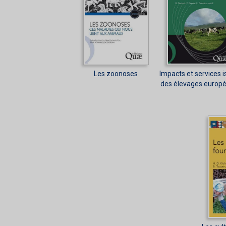
Les zoonoses
Impacts et services i
des élevages europ