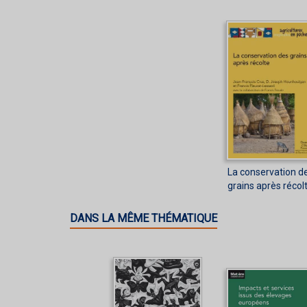
La conservation d
grains après récol
DANS LA MÊME THÉMATIQUE