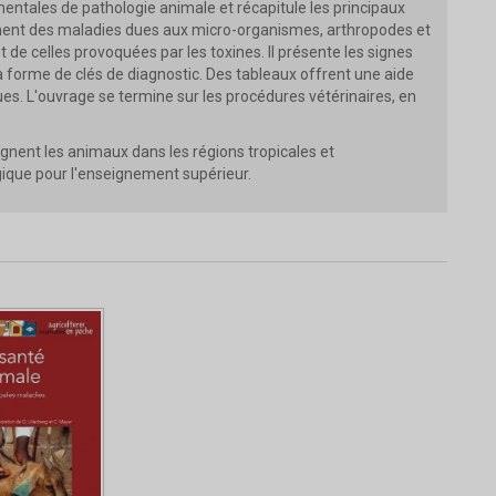
entales de pathologie animale et récapitule les principaux
ulement des maladies dues aux micro-organismes, arthropodes et
de celles provoquées par les toxines. Il présente les signes
forme de clés de diagnostic. Des tableaux offrent une aide
es. L'ouvrage se termine sur les procédures vétérinaires, en
ignent les animaux dans les régions tropicales et
ogique pour l'enseignement supérieur.