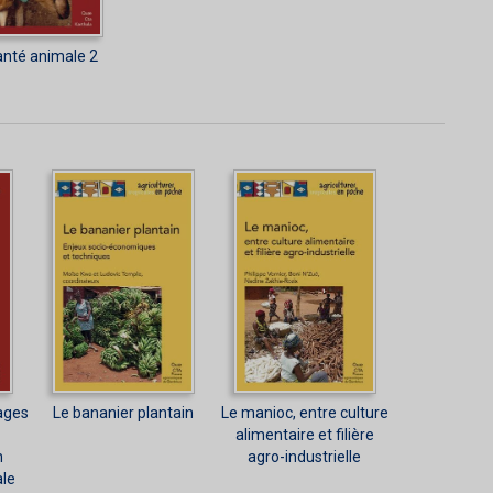
anté animale 2
ages
Le bananier plantain
Le manioc, entre culture
alimentaire et filière
n
agro-industrielle
ale