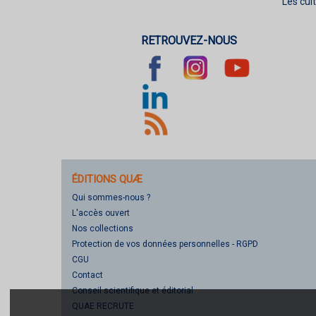
Les cul
RETROUVEZ-NOUS
ÉDITIONS QUÆ
Qui sommes-nous ?
L'accès ouvert
Nos collections
Protection de vos données personnelles - RGPD
CGU
Contact
Conseil scientifique et éditorial
QUAE RECRUTE