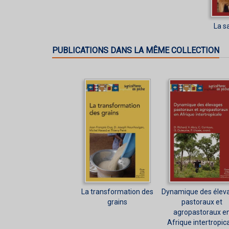
La s
PUBLICATIONS DANS LA MÊME COLLECTION
La transformation des
Dynamique des élev
grains
pastoraux et
agropastoraux e
Afrique intertropic