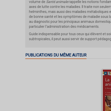
volume de
Santé animale
rappelle les notions fondam
axes de lutte contre les maladies. Il traite non se
helminthes, mais aussi des maladies métaboliques et 
de bonne santé et les symptômes de maladie sous la 
au diagnostic pour les principaux animaux domestiqu
particulier l'administration des médicaments.
Guide indispensable pour tous ceux qui élèvent et so
subtropicales, il peut aussi servir de support pédag
PUBLICATIONS DU MÊME AUTEUR