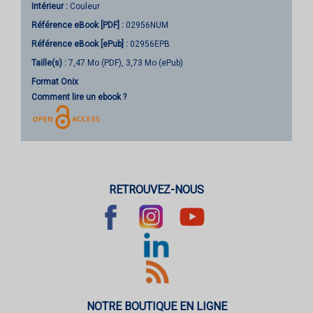
Intérieur :
Couleur
Référence eBook [PDF] :
02956NUM
Référence eBook [ePub] :
02956EPB
Taille(s) :
7,47 Mo (PDF), 3,73 Mo (ePub)
Format Onix
Comment lire un ebook ?
RETROUVEZ-NOUS
NOTRE BOUTIQUE EN LIGNE