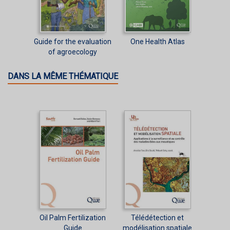
Guide for the evaluation
One Health Atlas
of agroecology
DANS LA MÊME THÉMATIQUE
Oil Palm Fertilization
Télédétection et
Guide
modélisation spatiale