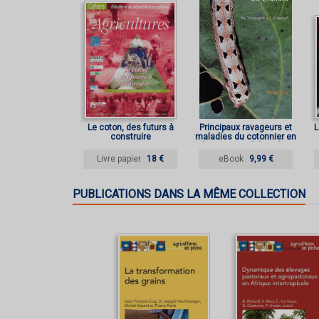
Le coton, des futurs à
Principaux ravageurs et
L
construire
maladies du cotonnier en
Afrique au sud du Sahara
Livre papier
18 €
eBook
9,99 €
PUBLICATIONS DANS LA MÊME COLLECTION