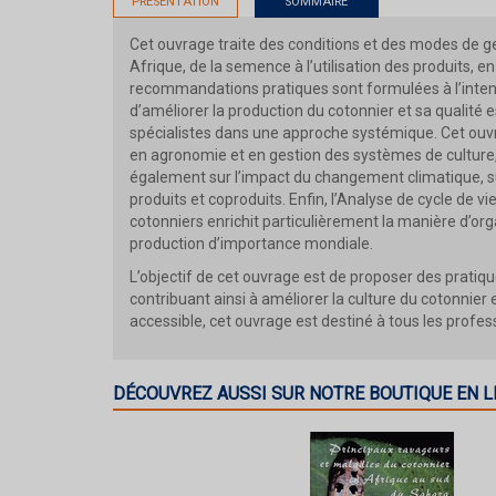
PRÉSENTATION
SOMMAIRE
Cet ouvrage traite des conditions et des modes de ges
Afrique, de la semence à l’utilisation des produits, e
recommandations pratiques sont formulées à l’intention
d’améliorer la production du cotonnier et sa qualité 
spécialistes dans une approche systémique. Cet ouvr
en agronomie et en gestion des systèmes de culture, 
également sur l’impact du changement climatique, su
produits et coproduits. Enfin, l’Analyse de cycle de 
cotonniers enrichit particulièrement la manière d’org
production d’importance mondiale.
L’objectif de cet ouvrage est de proposer des pratiq
contribuant ainsi à améliorer la culture du cotonnier 
accessible, cet ouvrage est destiné à tous les profess
DÉCOUVREZ AUSSI SUR NOTRE BOUTIQUE EN L