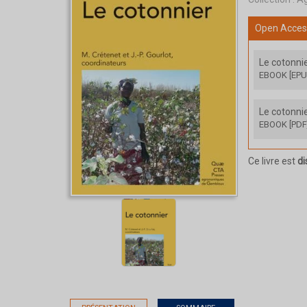
Open Acces
Le cotonni
EBOOK [EPU
Le cotonni
EBOOK [PDF
Ce livre est
di