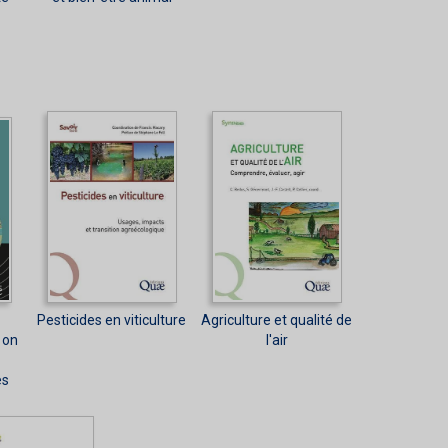
Pesticides en viticulture
Agriculture et qualité de
 on
l'air
es