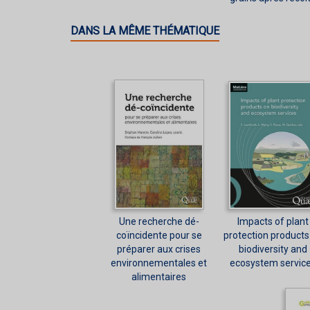
DANS LA MÊME THÉMATIQUE
Une recherche dé-
Impacts of plant
coïncidente pour se
protection products
préparer aux crises
biodiversity and
environnementales et
ecosystem servic
alimentaires