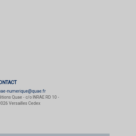
ONTACT
uae-numerique@quae.fr
itions Quae - c/o INRAE RD 10 -
026 Versailles Cedex