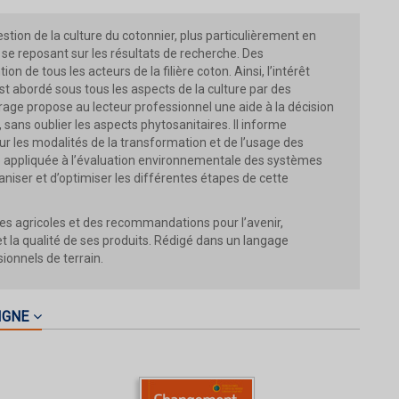
tion de la culture du cotonnier, plus particulièrement en
n se reposant sur les résultats de recherche. Des
 de tous les acteurs de la filière coton. Ainsi, l’intérêt
est abordé sous tous les aspects de la culture par des
age propose au lecteur professionnel une aide à la décision
sans oublier les aspects phytosanitaires. Il informe
r les modalités de la transformation et de l’usage des
vie appliquée à l’évaluation environnementale des systèmes
aniser et d’optimiser les différentes étapes de cette
ues agricoles et des recommandations pour l’avenir,
et la qualité de ses produits. Rédigé dans un langage
ionnels de terrain.
IGNE