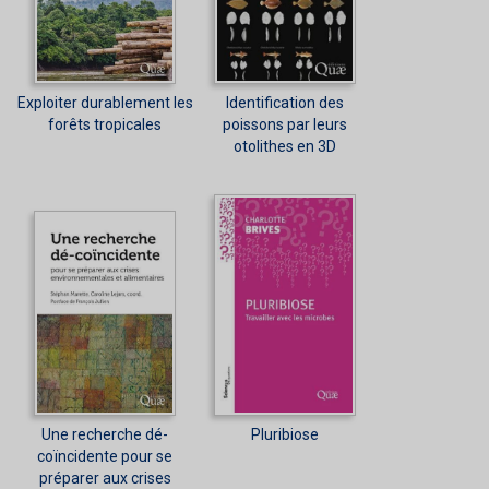
Exploiter durablement les
Identification des
forêts tropicales
poissons par leurs
otolithes en 3D
Une recherche dé-
Pluribiose
coïncidente pour se
préparer aux crises