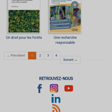
Un droit pour les forêts
Une recherche
responsable
(current)
← Précédent
1
2
3
4
Suivant →
RETROUVEZ-NOUS