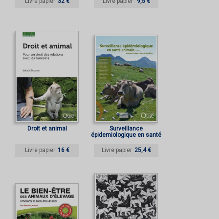
Livre papier
32 €
Livre papier
9,5 €
Droit et animal
Surveillance
épidemiologique en santé
animale
Livre papier
16 €
Livre papier
25,4 €