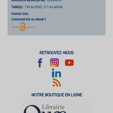
Référence eBook [ePub] :
02989EPB
Taille(s) :
736 ko (PDF), 211 ko (ePub)
Format Onix
Comment lire un ebook ?
RETROUVEZ-NOUS
NOTRE BOUTIQUE EN LIGNE