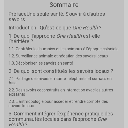
Sommaire
PréfaceUne seule santé. S’ouvrir à d’autres
savoirs
Introduction : Qu’est-ce que
One Health
?
1. De quoi l’approche
One Health
est-elle
l’héritière ?
1.1. Contrôler les humains et les animaux à l’époque coloniale
1.2. Surveillance animale et négation des savoirs locaux
1.3. Décoloniser les savoirs en santé
2. De quoi sont constitués les savoirs locaux ?
2.1. Partage de savoirs en santé : éléphants et cornacs en
Asie
2.2. Des savoirs coconstruits en interaction avec les autres
existants
2.3. L’anthropologie pour accéder et rendre compte des
savoirs locaux
3. Comment intégrer l’expérience pratique des
communautés locales dans l’approche
One
Health
?