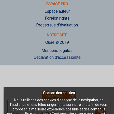
ESPACE PRO
Espace auteur
Foreign rights
Processus d'évaluation
NOTRE SITE
Quae © 2019
Mentions légales
Déclaration d'accessibilité
Gestion des cookies
Open Access
Nous utilisons des cookies d’analyse de la navigation, de
l’audience et des téléchargements sur notre site afin de vous
One health
-
proposer la meilleure expérience possible et des contenus
EBOOK [PDF]
pertinents. En cliquant sur « Tout accepter », vous nous autorisez