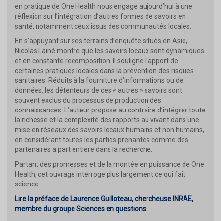
en pratique de One Health nous engage aujourd’hui à une
réflexion sur l’intégration d’autres formes de savoirs en
santé, notamment ceux issus des communautés locales.
En s’appuyant sur ses terrains d’enquête situés en Asie,
Nicolas Lainé montre que les savoirs locaux sont dynamiques
et en constante recomposition. Il souligne l’apport de
certaines pratiques locales dans la prévention des risques
sanitaires. Réduits à la fourniture d’informations ou de
données, les détenteurs de ces « autres » savoirs sont
souvent exclus du processus de production des
connaissances. L’auteur propose au contraire d’intégrer toute
la richesse et la complexité des rapports au vivant dans une
mise en réseaux des savoirs locaux humains et non humains,
en considérant toutes les parties prenantes comme des
partenaires à part entière dans la recherche.
Partant des promesses et de la montée en puissance de One
Health, cet ouvrage interroge plus largement ce qui fait
science.
Lire la préface de Laurence Guilloteau, chercheuse INRAE,
membre du groupe Sciences en questions.