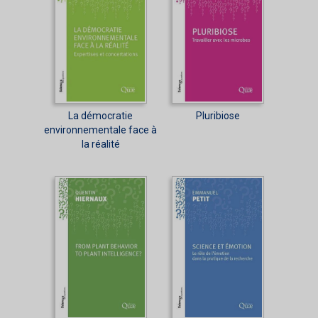
La démocratie
Pluribiose
environnementale face à
la réalité