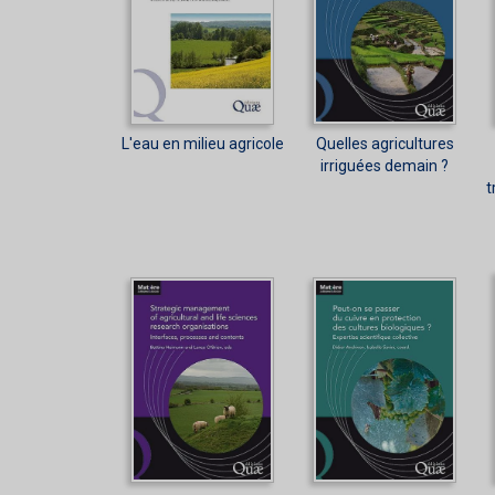
L'eau en milieu agricole
Quelles agricultures
irriguées demain ?
t