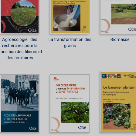
Agroécologie : des
La transformation des
Biomasse
recherches pour la
grains
ransition des filières et
des territoires