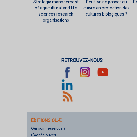
Strategic management
Peut-on se passer du
R
of agricultural and life
cuivre en protection des
sciences research
cultures biologiques ?
organisations
RETROUVEZ-NOUS
ÉDITIONS QUÆ
Qui sommes-nous ?
L'accès ouvert