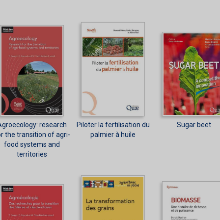
Agroecology: research
Piloter la fertilisation du
Sugar beet
r the transition of agri-
palmier à huile
food systems and
territories