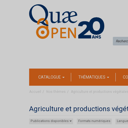
CATALOGUE
THÉMATIQUES
CO
Accueil
Nos thèmes
Agriculture et productions végétale
Agriculture et productions végé
Publications disponibles
Formats numériques
Langu