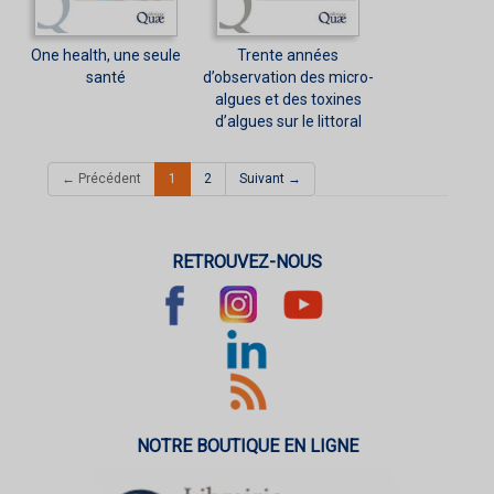
One health, une seule
Trente années
santé
d’observation des micro-
algues et des toxines
d’algues sur le littoral
(current)
← Précédent
1
2
Suivant →
RETROUVEZ-NOUS
NOTRE BOUTIQUE EN LIGNE