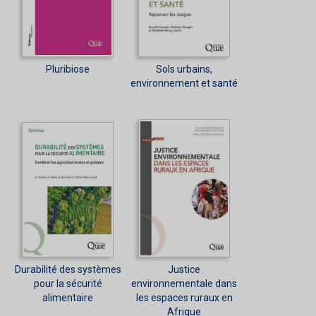
Pluribiose
Sols urbains,
environnement et santé
Durabilité des systèmes
Justice
pour la sécurité
environnementale dans
alimentaire
les espaces ruraux en
Afrique