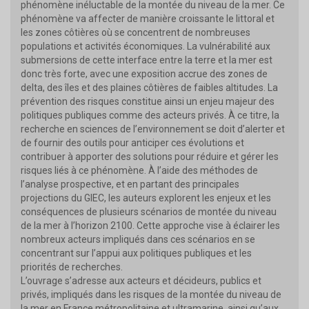
phénomène inéluctable de la montée du niveau de la mer. Ce
phénomène va affecter de manière croissante le littoral et
les zones côtières où se concentrent de nombreuses
populations et activités économiques. La vulnérabilité aux
submersions de cette interface entre la terre et la mer est
donc très forte, avec une exposition accrue des zones de
delta, des îles et des plaines côtières de faibles altitudes. La
prévention des risques constitue ainsi un enjeu majeur des
politiques publiques comme des acteurs privés. À ce titre, la
recherche en sciences de l’environnement se doit d’alerter et
de fournir des outils pour anticiper ces évolutions et
contribuer à apporter des solutions pour réduire et gérer les
risques liés à ce phénomène. À l’aide des méthodes de
l’analyse prospective, et en partant des principales
projections du GIEC, les auteurs explorent les enjeux et les
conséquences de plusieurs scénarios de montée du niveau
de la mer à l’horizon 2100. Cette approche vise à éclairer les
nombreux acteurs impliqués dans ces scénarios en se
concentrant sur l’appui aux politiques publiques et les
priorités de recherches.
L’ouvrage s’adresse aux acteurs et décideurs, publics et
privés, impliqués dans les risques de la montée du niveau de
la mer en France métropolitaine et ultramarine, ainsi qu’aux