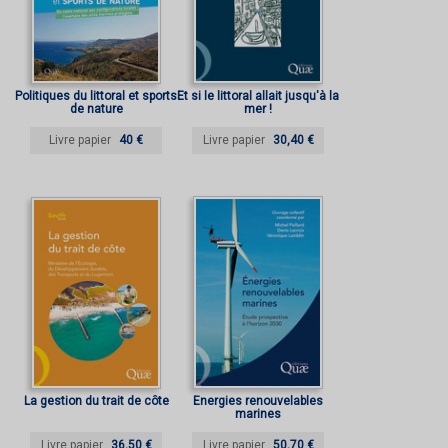
Politiques du littoral et sports
Et si le littoral allait jusqu'à la
de nature
mer !
Livre papier
40 €
Livre papier
30,40 €
La gestion du trait de côte
Énergies renouvelables
marines
Livre papier
36,50 €
Livre papier
50,70 €