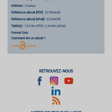
Intérieur :
Couleur
Référence eBook [PDF] :
02786NUM
Référence eBook [ePub] :
02786EPB
Taille(s) :
10,5 Mo (PDF), 5,34 Mo (ePub)
Format Onix
Comment lire un ebook ?
RETROUVEZ-NOUS