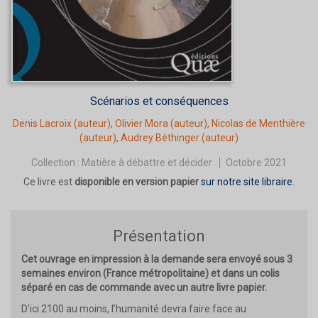
Scénarios et conséquences
Denis Lacroix
(auteur),
Olivier Mora
(auteur),
Nicolas de Menthière
(auteur),
Audrey Béthinger
(auteur)
Collection :
Matière à débattre et décider
Octobre 2021
Ce livre est
disponible en version papier
sur notre site libraire
.
Présentation
Cet ouvrage en impression à la demande sera envoyé sous 3
semaines environ (France métropolitaine) et dans un colis
séparé en cas de commande avec un autre livre papier.
D’ici 2100 au moins, l’humanité devra faire face au