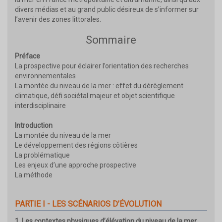
divers médias et au grand public désireux de s’informer sur
l’avenir des zones littorales.
Sommaire
Préface
La prospective pour éclairer l’orientation des recherches
environnementales
La montée du niveau de la mer : effet du dérèglement
climatique, défi sociétal majeur et objet scientifique
interdisciplinaire
Introduction
La montée du niveau de la mer
Le développement des régions côtières
La problématique
Les enjeux d’une approche prospective
La méthode
PARTIE I - LES SCÉNARIOS D’ÉVOLUTION
1. Les contextes physiques d’élévation du niveau de la mer