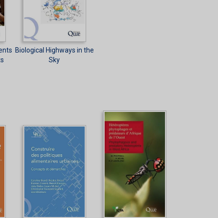
ents
Biological Highways in the
s
Sky