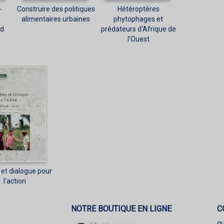
-
Construire des politiques
Hétéroptères
alimentaires urbaines
phytophages et
ud
prédateurs d'Afrique de
l'Ouest
s et dialogue pour
l'action
NOTRE BOUTIQUE EN LIGNE
C
q