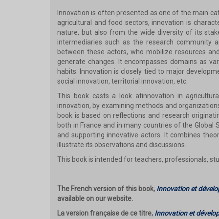
Innovation is often presented as one of the main ca
agricultural and food sectors, innovation is characte
nature, but also from the wide diversity of its st
intermediaries such as the research community an
between these actors, who mobilize resources and
generate changes. It encompasses domains as varie
habits. Innovation is closely tied to major developm
social innovation, territorial innovation, etc.
This book casts a look atinnovation in agricultur
innovation, by examining methods and organizations,
book is based on reflections and research originatin
both in France and in many countries of the Global 
and supporting innovative actors. It combines theor
illustrate its observations and discussions.
This book is intended for teachers, professionals, st
The French version of this book,
Innovation et dévelo
available on our website.
La version française de ce titre,
Innovation et dévelo