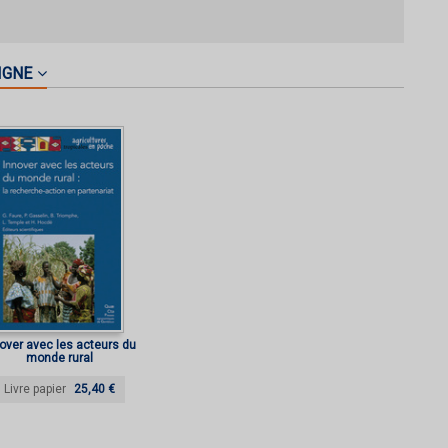
IGNE
over avec les acteurs du
monde rural
Livre papier
25,40 €