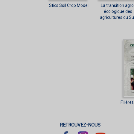
Stics Soil Crop Model
La transition agro
écologique des
agricultures du S
Filière
RETROUVEZ-NOUS