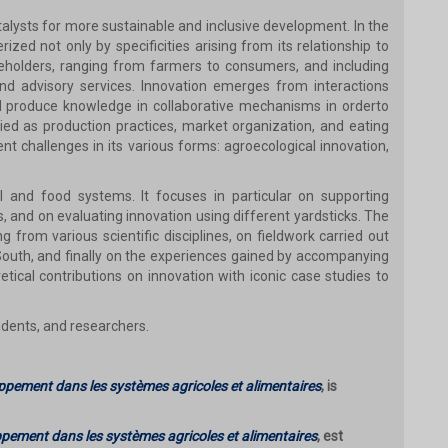
talysts for more sustainable and inclusive development. In the
rized not only by specificities arising from its relationship to
akeholders, ranging from farmers to consumers, and including
d advisory services. Innovation emerges from interactions
 produce knowledge in collaborative mechanisms in orderto
d as production practices, market organization, and eating
ent challenges in its various forms: agroecological innovation,
al and food systems. It focuses in particular on supporting
 and on evaluating innovation using different yardsticks. The
g from various scientific disciplines, on fieldwork carried out
South, and finally on the experiences gained by accompanying
etical contributions on innovation with iconic case studies to
udents, and researchers.
ppement dans les systèmes agricoles et alimentaires
, is
ppement dans les systèmes agricoles et alimentaires
, est