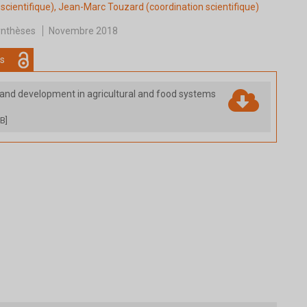
scientifique),
Jean-Marc Touzard
(coordination scientifique)
nthèses
Novembre 2018
s
 and development in agricultural and food systems
B]