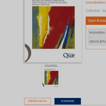
(coordination 
Collection :
Sy
Open Acces
Innovation
-
EBOOK [EPU
PRÉSENTATION
SOMMAIRE