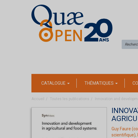
CATALOGUE
THÉMATIQUES
CO
Accueil
Toutes les publications
Innovation and developme
INNOVA
AGRICU
Guy Faure
(co
scientifique),