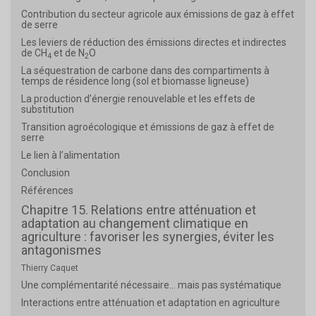
Contribution du secteur agricole aux émissions de gaz à effet
de serre
Les leviers de réduction des émissions directes et indirectes
de CH
et de N
O
4
2
La séquestration de carbone dans des compartiments à
temps de résidence long (sol et biomasse ligneuse)
La production d’énergie renouvelable et les effets de
substitution
Transition agroécologique et émissions de gaz à effet de
serre
Le lien à l’alimentation
Conclusion
Références
Chapitre 15. Relations entre atténuation et
adaptation au changement climatique en
agriculture : favoriser les synergies, éviter les
antagonismes
Thierry Caquet
Une complémentarité nécessaire… mais pas systématique
Interactions entre atténuation et adaptation en agriculture