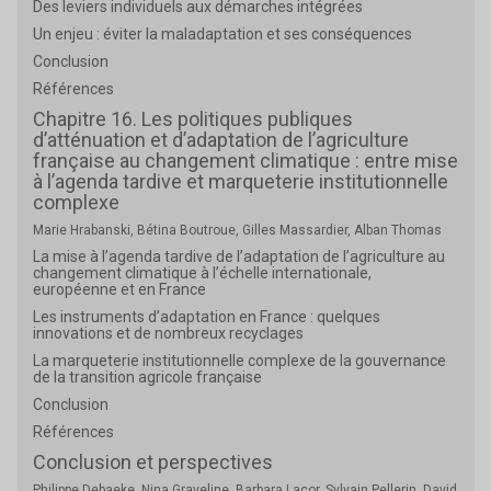
Des leviers individuels aux démarches intégrées
Un enjeu : éviter la maladaptation et ses conséquences
Conclusion
Références
Chapitre 16. Les politiques publiques
d’atténuation et d’adaptation de l’agriculture
française au changement climatique : entre mise
à l’agenda tardive et marqueterie institutionnelle
complexe
Marie Hrabanski, Bétina Boutroue, Gilles Massardier, Alban Thomas
La mise à l’agenda tardive de l’adaptation de l’agriculture au
changement climatique à l’échelle internationale,
européenne et en France
Les instruments d’adaptation en France : quelques
innovations et de nombreux recyclages
La marqueterie institutionnelle complexe de la gouvernance
de la transition agricole française
Conclusion
Références
Conclusion et perspectives
Philippe Debaeke, Nina Graveline, Barbara Lacor, Sylvain Pellerin, David