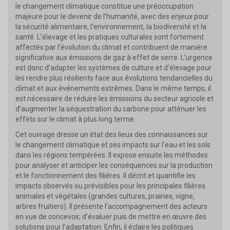
le changement climatique constitue une préoccupation
majeure pour le devenir de l’humanité, avec des enjeux pour
la sécurité alimentaire, l’environnement, la biodiversité et la
santé. L’élevage et les pratiques culturales sont fortement
affectés par l’évolution du climat et contribuent de manière
significative aux émissions de gaz à effet de serre. L’urgence
est donc d’adapter les systèmes de culture et d’élevage pour
les rendre plus résilients face aux évolutions tendancielles du
climat et aux événements extrêmes. Dans le même temps, il
est nécessaire de réduire les émissions du secteur agricole et
d’augmenter la séquestration du carbone pour atténuer les
effets sur le climat à plus long terme.
Cet ouvrage dresse un état des lieux des connaissances sur
le changement climatique et ses impacts sur l’eau et les sols
dans les régions tempérées. Il expose ensuite les méthodes
pour analyser et anticiper les conséquences sur la production
et le fonctionnement des filières. Il décrit et quantifie les
impacts observés ou prévisibles pour les principales filières
animales et végétales (grandes cultures, prairies, vigne,
arbres fruitiers). Il présente l’accompagnement des acteurs
en vue de concevoir, d’évaluer puis de mettre en œuvre des
solutions pour l’adaptation. Enfin, il éclaire les politiques