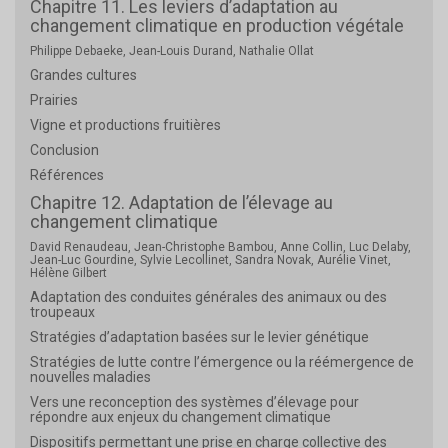
Chapitre 11. Les leviers d’adaptation au
changement climatique en production végétale
Philippe Debaeke, Jean-Louis Durand, Nathalie Ollat
Grandes cultures
Prairies
Vigne et productions fruitières
Conclusion
Références
Chapitre 12. Adaptation de l’élevage au
changement climatique
David Renaudeau, Jean-Christophe Bambou, Anne Collin, Luc Delaby,
Jean-Luc Gourdine, Sylvie Lecollinet, Sandra Novak, Aurélie Vinet,
Hélène Gilbert
Adaptation des conduites générales des animaux ou des
troupeaux
Stratégies d’adaptation basées sur le levier génétique
Stratégies de lutte contre l’émergence ou la réémergence de
nouvelles maladies
Vers une reconception des systèmes d’élevage pour
répondre aux enjeux du changement climatique
Dispositifs permettant une prise en charge collective des