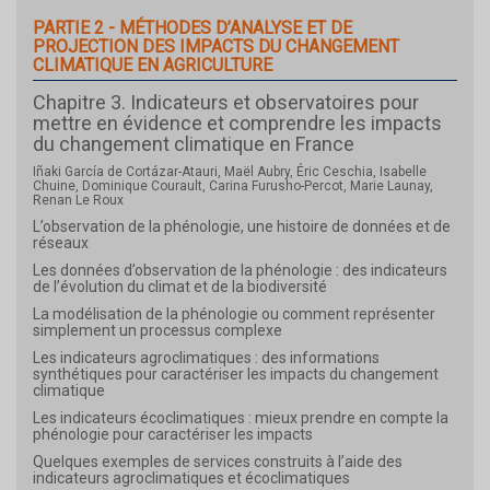
PARTIE 2 - MÉTHODES D’ANALYSE ET DE
PROJECTION DES IMPACTS DU CHANGEMENT
CLIMATIQUE EN AGRICULTURE
Chapitre 3. Indicateurs et observatoires pour
mettre en évidence et comprendre les impacts
du changement climatique en France
Iñaki García de Cortázar-Atauri, Maël Aubry, Éric Ceschia, Isabelle
Chuine, Dominique Courault, Carina Furusho-Percot, Marie Launay,
Renan Le Roux
L’observation de la phénologie, une histoire de données et de
réseaux
Les données d’observation de la phénologie : des indicateurs
de l’évolution du climat et de la biodiversité
La modélisation de la phénologie ou comment représenter
simplement un processus complexe
Les indicateurs agroclimatiques : des informations
synthétiques pour caractériser les impacts du changement
climatique
Les indicateurs écoclimatiques : mieux prendre en compte la
phénologie pour caractériser les impacts
Quelques exemples de services construits à l’aide des
indicateurs agroclimatiques et écoclimatiques