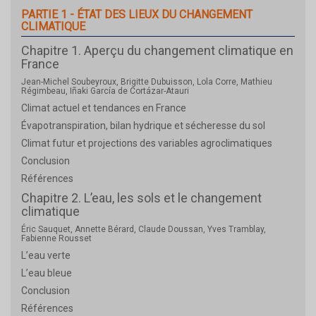
PARTIE 1 - ÉTAT DES LIEUX DU CHANGEMENT
CLIMATIQUE
Chapitre 1. Aperçu du changement climatique en
France
Jean-Michel Soubeyroux, Brigitte Dubuisson, Lola Corre, Mathieu
Régimbeau, Iñaki García de Cortázar-Atauri
Climat actuel et tendances en France
Évapotranspiration, bilan hydrique et sécheresse du sol
Climat futur et projections des variables agroclimatiques
Conclusion
Références
Chapitre 2. L’eau, les sols et le changement
climatique
Éric Sauquet, Annette Bérard, Claude Doussan, Yves Tramblay,
Fabienne Rousset
L’eau verte
L’eau bleue
Conclusion
Références