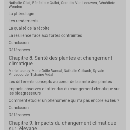
Nathalie Ollat, Bénédicte Quilot, Cornelis Van Leeuwen, Bénédicte
Wenden
La phénologie
Les rendements
La qualité de la récolte
La résilience face aux fortes contraintes
Conclusion
Références
Chapitre 8. Santé des plantes et changement
climatique
Marie Launay, Marie-Odile Bancal, Nathalie Colbach, Sylvain
Pincebourde, Tiphaine Vidal
Les différents concepts au coeur de la santé des plantes
Impacts observés et attendus du changement climatique sur
les bioagresseurs
Comment étudier un phénomène qui n’a pas encore eu lieu ?
Conclusion
Références
Chapitre 9. Impacts du changement climatique
sur l’élevage