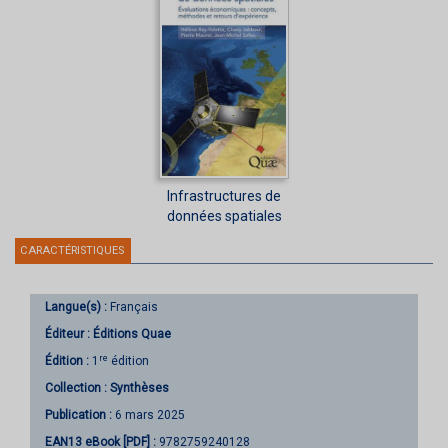
Infrastructures de
données spatiales
CARACTÉRISTIQUES
Langue(s) :
Français
Éditeur :
Éditions Quae
re
Édition :
1
édition
Collection :
Synthèses
Publication :
6 mars 2025
EAN13 eBook [PDF] :
9782759240128