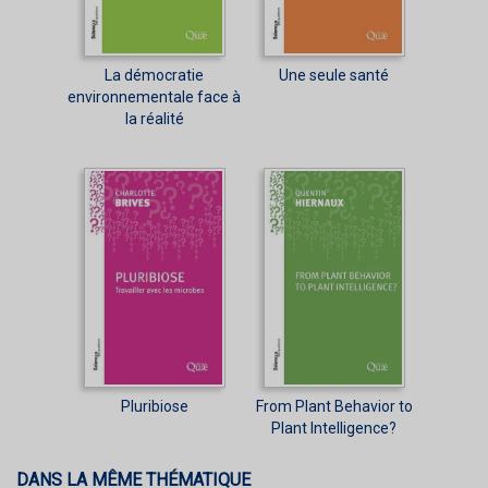
La démocratie
Une seule santé
environnementale face à
la réalité
Pluribiose
From Plant Behavior to
Plant Intelligence?
DANS LA MÊME THÉMATIQUE