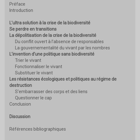
Préface
Introduction
L’ultra solution à la crise de la biodiversité
Se perdre en transitions
La dépolitisation de la crise de la biodiversité
Du conflit ouvert à l’absence de responsables
La gouvernementalité du vivant par les nombres
L’invention d’une politique sans biodiversité
Trier le vivant
Fonctionnaliser le vivant
Substituer le vivant
Les résistances écologiques et politiques au régime de
destruction
S’embarrasser des corps et des liens
Questionner le cap
Conclusion
Discussion
Références bibliographiques