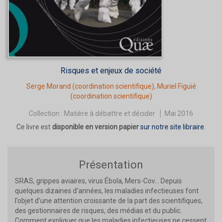
Risques et enjeux de société
Serge Morand
(coordination scientifique),
Muriel Figuié
(coordination scientifique)
Collection :
Matière à débattre et décider
Mai 2016
Ce livre est
disponible en version papier
sur notre site libraire
.
Présentation
SRAS, grippes aviaires, virus Ébola, Mers-Cov... Depuis
quelques dizaines d’années, les maladies infectieuses font
l’objet d’une attention croissante de la part des scientifiques,
des gestionnaires de risques, des médias et du public.
Comment expliquer que les maladies infectieuses ne cessent