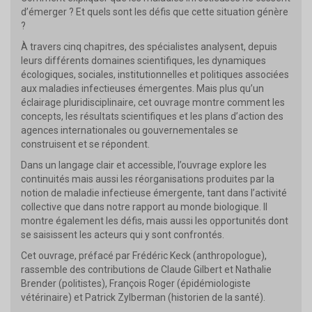
d’émerger ? Et quels sont les défis que cette situation génère
?
À travers cinq chapitres, des spécialistes analysent, depuis
leurs différents domaines scientifiques, les dynamiques
écologiques, sociales, institutionnelles et politiques associées
aux maladies infectieuses émergentes. Mais plus qu’un
éclairage pluridisciplinaire, cet ouvrage montre comment les
concepts, les résultats scientifiques et les plans d’action des
agences internationales ou gouvernementales se
construisent et se répondent.
Dans un langage clair et accessible, l’ouvrage explore les
continuités mais aussi les réorganisations produites par la
notion de maladie infectieuse émergente, tant dans l’activité
collective que dans notre rapport au monde biologique. Il
montre également les défis, mais aussi les opportunités dont
se saisissent les acteurs qui y sont confrontés.
Cet ouvrage, préfacé par Frédéric Keck (anthropologue),
rassemble des contributions de Claude Gilbert et Nathalie
Brender (politistes), François Roger (épidémiologiste
vétérinaire) et Patrick Zylberman (historien de la santé).