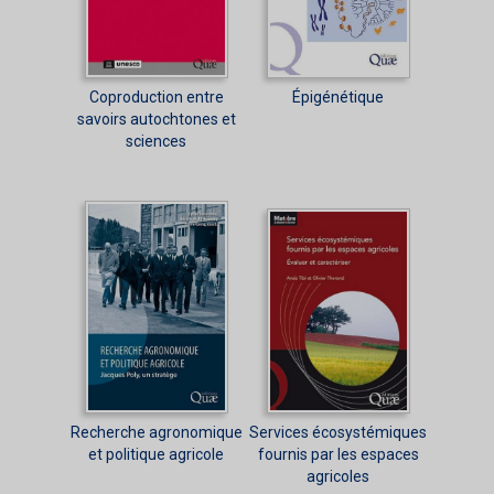
Coproduction entre
Épigénétique
savoirs autochtones et
sciences
Recherche agronomique
Services écosystémiques
et politique agricole
fournis par les espaces
agricoles