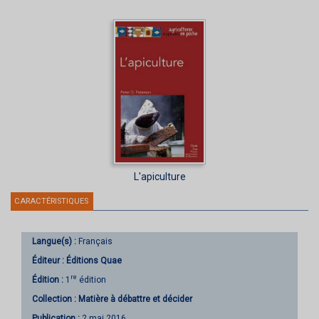
L'apiculture
CARACTÉRISTIQUES
Langue(s) :
Français
Éditeur :
Éditions Quae
re
Édition :
1
édition
Collection :
Matière à débattre et décider
Publication :
2 mai 2016