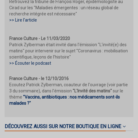
Retrouvez la tribune de François Roger, épidémiologiste au
Cirad sur les "Maladies émergentes : un réseau global de
recherche intégrée est nécessaire"
>> Lire l'article
France Culture - Le 11/03/2020
Patrick Zylberman était invité dans l'émission "L'invité(e) des
matins" pour intervenir sur le sujet "Coronavirus : mobilisation
scientifique, leçons de l’histoire"
>> Écouter le podcast
France Culture - le 12/10/2016
Ecoutez Patrick Zylberman, coauteur de l'ouvrage (voir partie
3 du sommaire), dans l'émission
"L'Invité des matins"
sur le
thème
"Vaccins, antibiotiques : nos médicaments sont-ils
malades ?"
DÉCOUVREZ AUSSI SUR NOTRE BOUTIQUE EN LIGNE