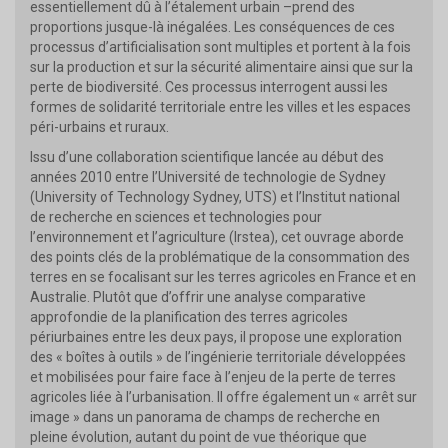
essentiellement dû à l’étalement urbain –prend des
proportions jusque-là inégalées. Les conséquences de ces
processus d’artificialisation sont multiples et portent à la fois
sur la production et sur la sécurité alimentaire ainsi que sur la
perte de biodiversité. Ces processus interrogent aussi les
formes de solidarité territoriale entre les villes et les espaces
péri-urbains et ruraux.
Issu d’une collaboration scientifique lancée au début des
années 2010 entre l’Université de technologie de Sydney
(University of Technology Sydney, UTS) et l’Institut national
de recherche en sciences et technologies pour
l’environnement et l’agriculture (Irstea), cet ouvrage aborde
des points clés de la problématique de la consommation des
terres en se focalisant sur les terres agricoles en France et en
Australie. Plutôt que d’offrir une analyse comparative
approfondie de la planification des terres agricoles
périurbaines entre les deux pays, il propose une exploration
des « boîtes à outils » de l’ingénierie territoriale développées
et mobilisées pour faire face à l’enjeu de la perte de terres
agricoles liée à l’urbanisation. Il offre également un « arrêt sur
image » dans un panorama de champs de recherche en
pleine évolution, autant du point de vue théorique que