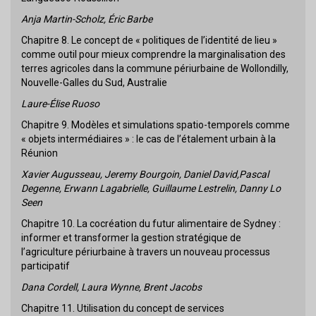
Anja Martin-Scholz, Éric Barbe
Chapitre 8. Le concept de « politiques de l’identité de lieu »
comme outil pour mieux comprendre la marginalisation des
terres agricoles dans la commune périurbaine de Wollondilly,
Nouvelle-Galles du Sud, Australie
Laure-Élise Ruoso
Chapitre 9. Modèles et simulations spatio-temporels comme
« objets intermédiaires » : le cas de l’étalement urbain à la
Réunion
Xavier Augusseau, Jeremy Bourgoin, Daniel David,Pascal
Degenne, Erwann Lagabrielle, Guillaume Lestrelin, Danny Lo
Seen
Chapitre 10. La cocréation du futur alimentaire de Sydney :
informer et transformer la gestion stratégique de
l’agriculture périurbaine à travers un nouveau processus
participatif
Dana Cordell, Laura Wynne, Brent Jacobs
Chapitre 11. Utilisation du concept de services