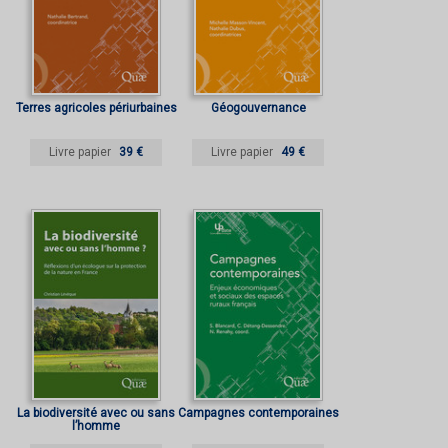
Terres agricoles périurbaines
Géogouvernance
Livre papier
39 €
Livre papier
49 €
La biodiversité avec ou sans
Campagnes contemporaines
l’homme