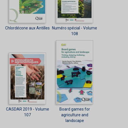
Chlordécone aux Antilles
Numéro spécial - Volume
108
CASDAR 2019 - Volume
Board games for
107
agriculture and
landscape