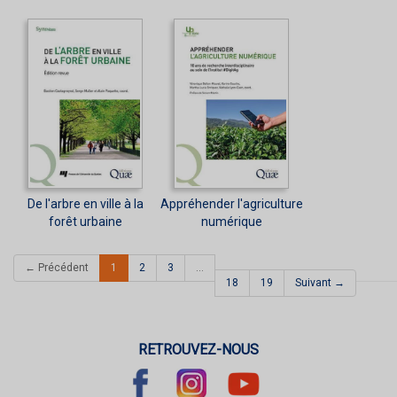
De l'arbre en ville à la
Appréhender l'agriculture
forêt urbaine
numérique
(current)
← Précédent
1
2
3
…
18
19
Suivant →
RETROUVEZ-NOUS