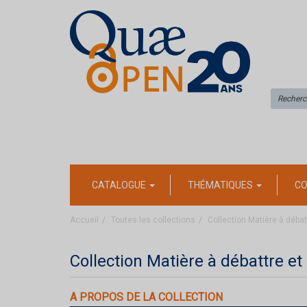
CATALOGUE
THÉMATIQUES
CO
Accueil
Toutes les collections
Collection Matière à débat
Collection Matière à débattre et
A PROPOS DE LA COLLECTION