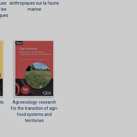
ues
anthropiques sur la faune
 les
marine
ques
ts
Agroecology: research
e
for the transition of agri-
food systems and
territories