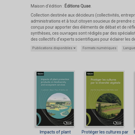
Maison d'édition :
Éditions Quae
.
Collection destinée aux décideurs (collectivités, entrep
administrations et à tout citoyen soucieux de prendre 
conçus pour apporter des éléments de débat et de réfle
synthèses, ces ouvrages sont rédigés par des spécialist
des collectifs d’experts scientifiques pour éclairer les d
Publications disponibles
Formats numériques
Langu
Impacts of plant
Protéger les cultures par