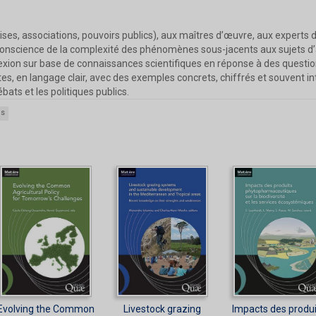
rises, associations, pouvoirs publics), aux maîtres d’œuvre, aux experts
conscience de la complexité des phénomènes sous-jacents aux sujets d’act
xion sur base de connaissances scientifiques en réponse à des questions
es, en langage clair, avec des exemples concrets, chiffrés et souvent i
ébats et les politiques publics.
es
Evolving the Common
Livestock grazing
Impacts des produi