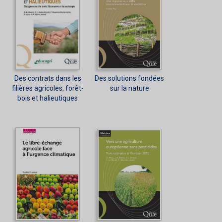
Des contrats dans les
Des solutions fondées
filières agricoles, forêt-
sur la nature
bois et halieutiques