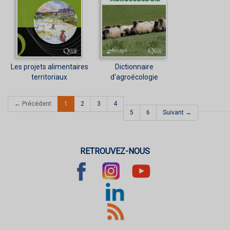
Les projets alimentaires
Dictionnaire
territoriaux
d'agroécologie
(current)
← Précédent
1
2
3
4
5
6
Suivant →
RETROUVEZ-NOUS