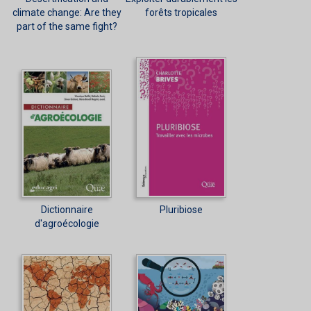
climate change: Are they
forêts tropicales
part of the same fight?
Dictionnaire
Pluribiose
d'agroécologie