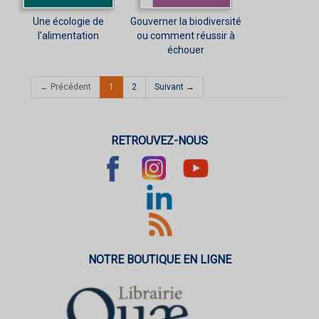
Une écologie de
Gouverner la biodiversité
l'alimentation
ou comment réussir à
échouer
(current)
← Précédent
1
2
Suivant →
RETROUVEZ-NOUS
NOTRE BOUTIQUE EN LIGNE