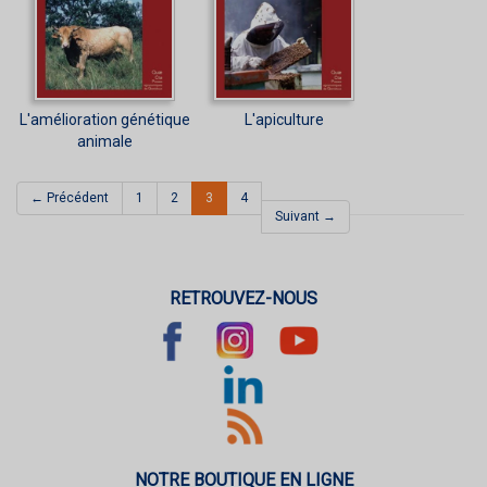
L'amélioration génétique
L'apiculture
animale
(current)
← Précédent
1
2
3
4
Suivant →
RETROUVEZ-NOUS
NOTRE BOUTIQUE EN LIGNE