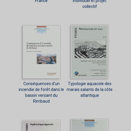
France
individuel et projet
collectif
Conséquences d'un
Typologie aquacole des
incendie de forêt dans le
marais salants de la côte
bassin versant du
atlantique
Rimbaud