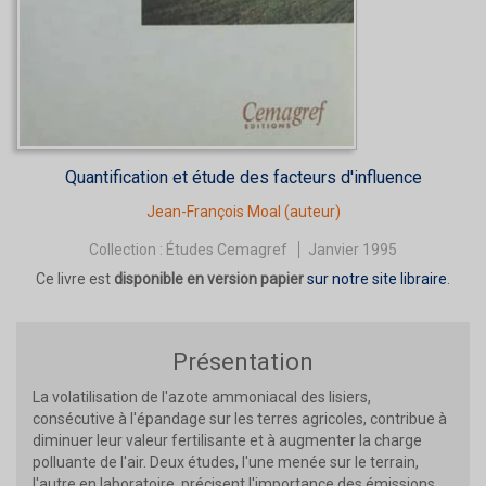
Quantification et étude des facteurs d'influence
Jean-François Moal
(auteur)
Collection :
Études Cemagref
Janvier 1995
Ce livre est
disponible en version papier
sur notre site libraire
.
Présentation
La volatilisation de l'azote ammoniacal des lisiers,
consécutive à l'épandage sur les terres agricoles, contribue à
diminuer leur valeur fertilisante et à augmenter la charge
polluante de l'air. Deux études, l'une menée sur le terrain,
l'autre en laboratoire, précisent l'importance des émissions