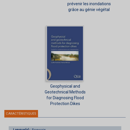
prévenir les inondations
grâce au génie végétal
Geophysical and
Geotechnical Methods
for Diagnosing Flood
Protection Dikes
CARACTÉRISTIQUES
Langue(s) :
Français