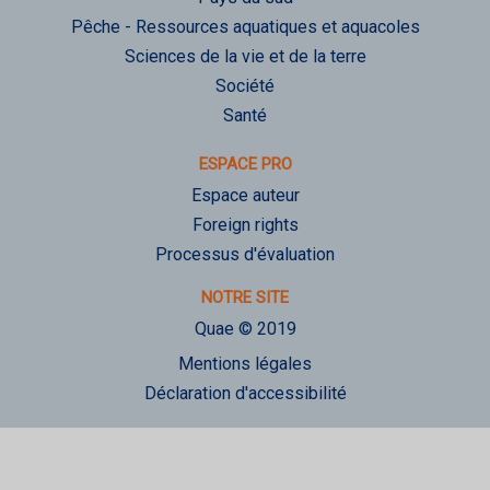
Pêche - Ressources aquatiques et aquacoles
Sciences de la vie et de la terre
Société
Santé
ESPACE PRO
Espace auteur
Foreign rights
Processus d'évaluation
NOTRE SITE
Quae © 2019
Mentions légales
Déclaration d'accessibilité