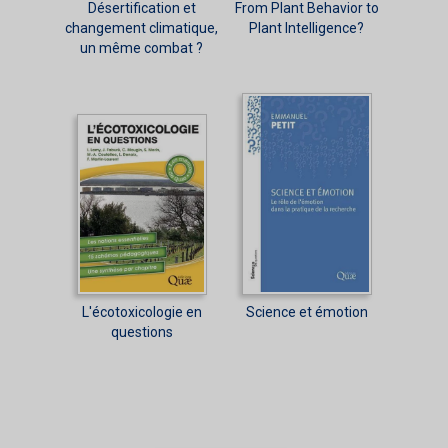
Désertification et
From Plant Behavior to
changement climatique,
Plant Intelligence?
un même combat ?
L'écotoxicologie en
Science et émotion
questions