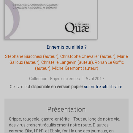
Ennemis ou alliés ?
Stéphane Biacchesi
(auteur),
Christophe Chevalier
(auteur),
Marie
Galloux
(auteur),
Christelle Langevin
(auteur),
Ronan Le Goffic
(auteur),
Michel Brémont
(auteur)
Collection :
Enjeux sciences
Avril 2017
Ce livre est
disponible en version papier
sur notre site libraire
.
Présentation
Grippe, rougeole, gastro-entérite… Tout au long de notre vie,
des virus croisent régulièrement notre route. D’autres,
comme Zika, H1N1 et Ebola, font la une des journaux, en