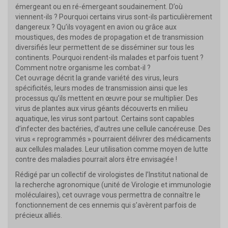
émergeant ou en ré-émergeant soudainement. D’où
viennent-ils ? Pourquoi certains virus sont-ils particulièrement
dangereux ? Qu’ils voyagent en avion ou grâce aux
moustiques, des modes de propagation et de transmission
diversifiés leur permettent de se disséminer sur tous les
continents. Pourquoi rendent-ils malades et parfois tuent ?
Comment notre organisme les combat-il ?
Cet ouvrage décrit la grande variété des virus, leurs
spécificités, leurs modes de transmission ainsi que les
processus qu’ils mettent en œuvre pour se multiplier. Des
virus de plantes aux virus géants découverts en milieu
aquatique, les virus sont partout. Certains sont capables
d’infecter des bactéries, d’autres une cellule cancéreuse. Des
virus « reprogrammés » pourraient délivrer des médicaments
aux cellules malades. Leur utilisation comme moyen de lutte
contre des maladies pourrait alors être envisagée !
Rédigé par un collectif de virologistes de l’Institut national de
la recherche agronomique (unité de Virologie et immunologie
moléculaires), cet ouvrage vous permettra de connaître le
fonctionnement de ces ennemis qui s’avèrent parfois de
précieux alliés.