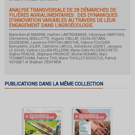
ANALYSE TRANSVERSALE DE 28 DÉMARCHES DE
FILIÈRES AGRIALIMENTAIRES : DES DYNAMIQUES
D’INNOVATION VARIABLES AU TRAVERS DE LEUR
ENGAGEMENT DANS L’AGROÉCOLOGIE.
Marie-Benoît MAGRINI, Hadrien LANTREMANGE, Véronique SAINT-GES,
Clementina SEBILLOTTE, Hugues CAILLAT, Cécile DETANG-
DESSENDRE, Laurence FORTUN-LAMOTHE, Fabrice FOUCHER,
Bernadette JULIER, Catherine LARZUL, Bénédicte LEBRET, Jacques
LE GOUIS, Valérie LULLIEN-PELLERIN, Marie-Odile NOZIERES-PETIT,
Sophie PRACHE, Stéphane PRONOST, Michel RENARD, Marc
TCHAMITCHIAN, Patrice THIS, Marie THIOLLET-SCHOLTUS, Patrick
VEYSSET et Stephan ZIENTARA
PUBLICATIONS DANS LA MÊME COLLECTION