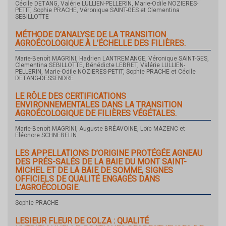
Cécile DETANG, Valérie LULLIEN-PELLERIN, Marie-Odile NOZIERES-
PETIT, Sophie PRACHE, Véronique SAINT-GES et Clementina
SEBILLOTTE
MÉTHODE D’ANALYSE DE LA TRANSITION
AGROÉCOLOGIQUE À L’ÉCHELLE DES FILIÈRES.
Marie-Benoît MAGRINI, Hadrien LANTREMANGE, Véronique SAINT-GES,
Clementina SEBILLOTTE, Bénédicte LEBRET, Valérie LULLIEN-
PELLERIN, Marie-Odile NOZIERES-PETIT, Sophie PRACHE et Cécile
DETANG-DESSENDRE
LE RÔLE DES CERTIFICATIONS
ENVIRONNEMENTALES DANS LA TRANSITION
AGROÉCOLOGIQUE DE FILIÈRES VÉGÉTALES.
Marie-Benoît MAGRINI, Auguste BRÉAVOINE, Loïc MAZENC et
Eléonore SCHNEBELIN
LES APPELLATIONS D’ORIGINE PROTÉGÉE AGNEAU
DES PRÉS-SALÉS DE LA BAIE DU MONT SAINT-
MICHEL ET DE LA BAIE DE SOMME, SIGNES
OFFICIELS DE QUALITÉ ENGAGÉS DANS
L’AGROÉCOLOGIE.
Sophie PRACHE
LESIEUR FLEUR DE COLZA : QUALITÉ