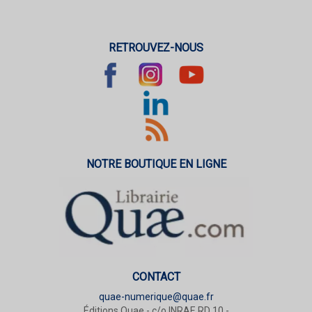
RETROUVEZ-NOUS
NOTRE BOUTIQUE EN LIGNE
CONTACT
quae-numerique@quae.fr
Éditions Quae - c/o INRAE RD 10 -