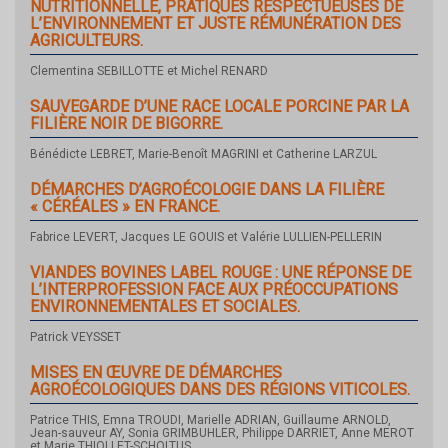
NUTRITIONNELLE, PRATIQUES RESPECTUEUSES DE
L’ENVIRONNEMENT ET JUSTE RÉMUNÉRATION DES
AGRICULTEURS.
Clementina SEBILLOTTE et Michel RENARD
SAUVEGARDE D’UNE RACE LOCALE PORCINE PAR LA
FILIÈRE NOIR DE BIGORRE.
Bénédicte LEBRET, Marie-Benoît MAGRINI et Catherine LARZUL
DÉMARCHES D’AGROÉCOLOGIE DANS LA FILIÈRE
« CÉRÉALES » EN FRANCE.
Fabrice LEVERT, Jacques LE GOUIS et Valérie LULLIEN-PELLERIN
VIANDES BOVINES LABEL ROUGE : UNE RÉPONSE DE
L’INTERPROFESSION FACE AUX PRÉOCCUPATIONS
ENVIRONNEMENTALES ET SOCIALES.
Patrick VEYSSET
MISES EN ŒUVRE DE DÉMARCHES
AGROÉCOLOGIQUES DANS DES RÉGIONS VITICOLES.
Patrice THIS, Emna TROUDI, Marielle ADRIAN, Guillaume ARNOLD,
Jean-sauveur AY, Sonia GRIMBUHLER, Philippe DARRIET, Anne MEROT
et Marie THIOLLET-SCHOLTUS