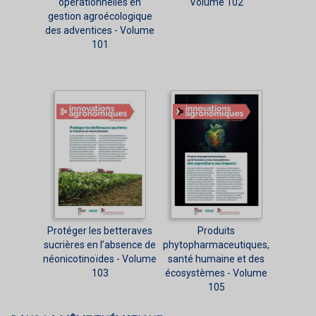
opérationnelles en
Volume 102
gestion agroécologique
des adventices - Volume
101
Protéger les betteraves
Produits
sucrières en l’absence de
phytopharmaceutiques,
néonicotinoïdes - Volume
santé humaine et des
103
écosystèmes - Volume
105