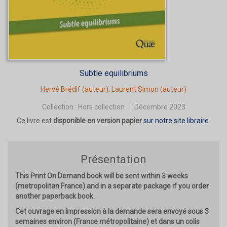
Subtle equilibriums
Hervé Brédif
(auteur),
Laurent Simon
(auteur)
Collection :
Hors collection
Décembre 2023
Ce livre est
disponible en version papier
sur notre site libraire
.
Présentation
This Print On Demand book will be sent within 3 weeks
(metropolitan France) and in a separate package if you order
another paperback book.
Cet ouvrage en impression à la demande sera envoyé sous 3
semaines environ (France métropolitaine) et dans un colis