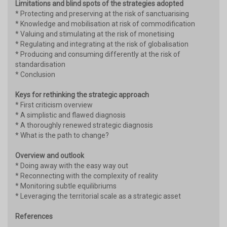
Limitations and blind spots of the strategies adopted
* Protecting and preserving at the risk of sanctuarising
* Knowledge and mobilisation at risk of commodification
* Valuing and stimulating at the risk of monetising
* Regulating and integrating at the risk of globalisation
* Producing and consuming differently at the risk of
standardisation
* Conclusion
Keys for rethinking the strategic approach
* First criticism overview
* A simplistic and flawed diagnosis
* A thoroughly renewed strategic diagnosis
* What is the path to change?
Overview and outlook
* Doing away with the easy way out
* Reconnecting with the complexity of reality
* Monitoring subtle equilibriums
* Leveraging the territorial scale as a strategic asset
References