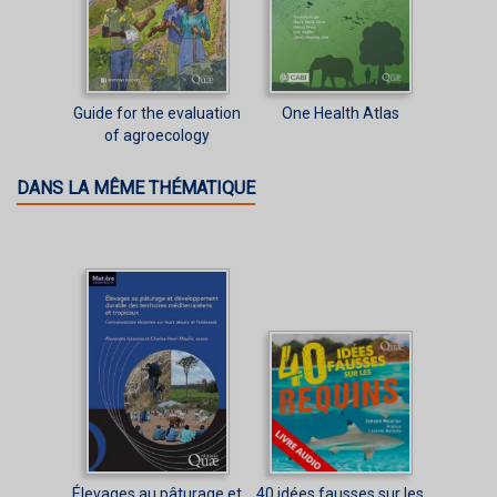
Guide for the evaluation
One Health Atlas
of agroecology
DANS LA MÊME THÉMATIQUE
Élevages au pâturage et
40 idées fausses sur les