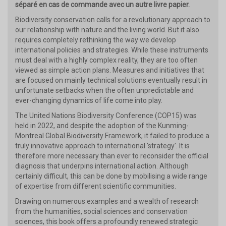
séparé en cas de commande avec un autre livre papier.
Biodiversity conservation calls for a revolutionary approach to
our relationship with nature and the living world. But it also
requires completely rethinking the way we develop
international policies and strategies. While these instruments
must deal with a highly complex reality, they are too often
viewed as simple action plans. Measures and initiatives that
are focused on mainly technical solutions eventually result in
unfortunate setbacks when the often unpredictable and
ever-changing dynamics of life come into play.
The United Nations Biodiversity Conference (COP15) was
held in 2022, and despite the adoption of the Kunming-
Montreal Global Biodiversity Framework, it failed to produce a
truly innovative approach to international 'strategy'. It is
therefore more necessary than ever to reconsider the official
diagnosis that underpins international action. Although
certainly difficult, this can be done by mobilising a wide range
of expertise from different scientific communities.
Drawing on numerous examples and a wealth of research
from the humanities, social sciences and conservation
sciences, this book offers a profoundly renewed strategic