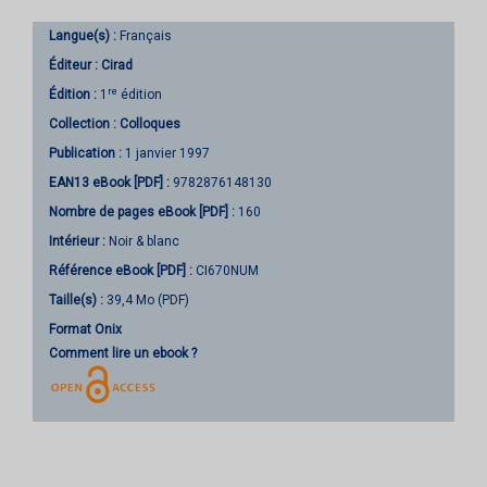
Langue(s) :
Français
Éditeur :
Cirad
re
Édition :
1
édition
Collection :
Colloques
Publication :
1 janvier 1997
EAN13 eBook [PDF] :
9782876148130
Nombre de pages
eBook [PDF]
:
160
Intérieur :
Noir & blanc
Référence eBook [PDF] :
CI670NUM
Taille(s) :
39,4 Mo (PDF)
Format Onix
Comment lire un ebook ?