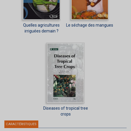
Quelles agricultures
Le séchage des mangues
irriguées demain ?
Diseases of tropical tree
crops
CARACTÉRISTIQUES