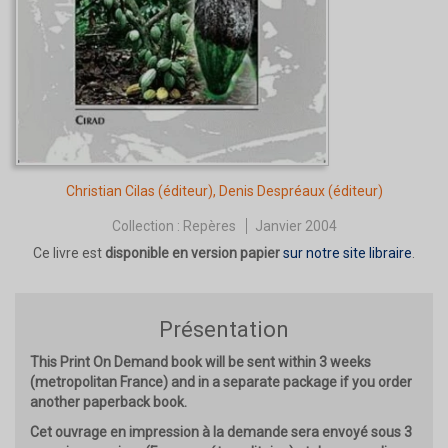
Christian Cilas
(éditeur),
Denis Despréaux
(éditeur)
Collection :
Repères
Janvier 2004
Ce livre est
disponible en version papier
sur notre site libraire
.
Présentation
This Print On Demand book will be sent within 3 weeks
(metropolitan France) and in a separate package if you order
another paperback book.
Cet ouvrage en impression à la demande sera envoyé sous 3