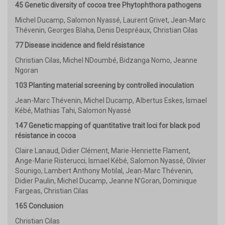
45 Genetic diversity of cocoa tree Phytophthora pathogens
Michel Ducamp, Salomon Nyassé, Laurent Grivet, Jean-Marc
Thévenin, Georges Blaha, Denis Despréaux, Christian Cilas
77 Disease incidence and field résistance
Christian Cilas, Michel NDoumbé, Bidzanga Nomo, Jeanne
Ngoran
103 Planting material screening by controlled inoculation
Jean-Marc Thévenin, Michel Ducamp, Albertus Eskes, Ismael
Kébé, Mathias Tahi, Salomon Nyassé
147 Genetic mapping of quantitative trait loci for black pod
résistance in cocoa
Claire Lanaud, Didier Clément, Marie-Henriette Flament,
Ange-Marie Risterucci, Ismael Kébé, Salomon Nyassé, Olivier
Sounigo, Lambert Anthony Motilal, Jean-Marc Thévenin,
Didier Paulin, Michel Ducamp, Jeanne N'Goran, Dominique
Fargeas, Christian Cilas
165 Conclusion
Christian Cilas