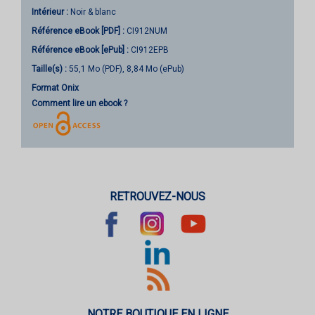
Intérieur :
Noir & blanc
Référence eBook [PDF] :
CI912NUM
Référence eBook [ePub] :
CI912EPB
Taille(s) :
55,1 Mo (PDF), 8,84 Mo (ePub)
Format Onix
Comment lire un ebook ?
RETROUVEZ-NOUS
NOTRE BOUTIQUE EN LIGNE