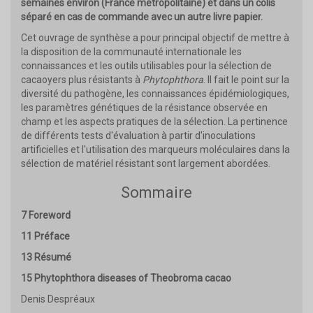
semaines environ (France métropolitaine) et dans un colis
séparé en cas de commande avec un autre livre papier.
Cet ouvrage de synthèse a pour principal objectif de mettre à
la disposition de la communauté internationale les
connaissances et les outils utilisables pour la sélection de
cacaoyers plus résistants à
Phytophthora
. Il fait le point sur la
diversité du pathogène, les connaissances épidémiologiques,
les paramètres génétiques de la résistance observée en
champ et les aspects pratiques de la sélection. La pertinence
de différents tests d'évaluation à partir d'inoculations
artificielles et l'utilisation des marqueurs moléculaires dans la
sélection de matériel résistant sont largement abordées.
Sommaire
7 Foreword
11 Préface
13 Résumé
15 Phytophthora diseases of Theobroma cacao
Denis Despréaux