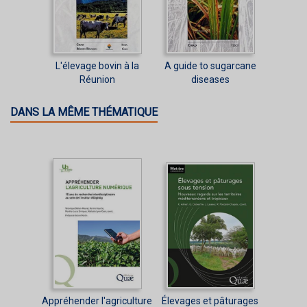
L'élevage bovin à la
A guide to sugarcane
Réunion
diseases
DANS LA MÊME THÉMATIQUE
Appréhender l'agriculture
Élevages et pâturages