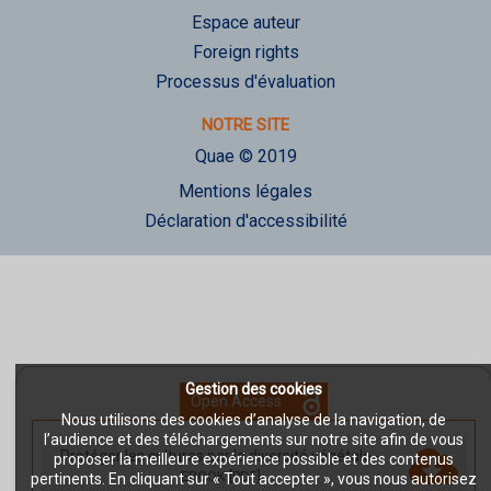
Espace auteur
Foreign rights
Processus d'évaluation
NOTRE SITE
Quae © 2019
Mentions légales
Déclaration d'accessibilité
Gestion des cookies
Open Access
Nous utilisons des cookies d’analyse de la navigation, de
l’audience et des téléchargements sur notre site afin de vous
Protéger les cultures par la diversité végétale
-
proposer la meilleure expérience possible et des contenus
EBOOK [PDF]
pertinents. En cliquant sur « Tout accepter », vous nous autorisez