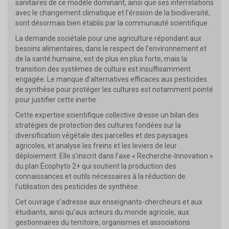
sanitaires de ce modèle dominant, ainsi que ses interrelations
avec le changement climatique et l’érosion de la biodiversité,
sont désormais bien établis par la communauté scientifique.
La demande sociétale pour une agriculture répondant aux
besoins alimentaires, dans le respect de l’environnement et
de la santé humaine, est de plus en plus forte, mais la
transition des systèmes de culture est insuffisamment
engagée. Le manque d’alternatives efficaces aux pesticides
de synthèse pour protéger les cultures est notamment pointé
pour justifier cette inertie.
Cette expertise scientifique collective dresse un bilan des
stratégies de protection des cultures fondées sur la
diversification végétale des parcelles et des paysages
agricoles, et analyse les freins et les leviers de leur
déploiement. Elle s’inscrit dans l’axe « Recherche-Innovation »
du plan Écophyto 2+ qui soutient la production des
connaissances et outils nécessaires à la réduction de
l’utilisation des pesticides de synthèse.
Cet ouvrage s’adresse aux enseignants-chercheurs et aux
étudiants, ainsi qu’aux acteurs du monde agricole, aux
gestionnaires du territoire, organismes et associations