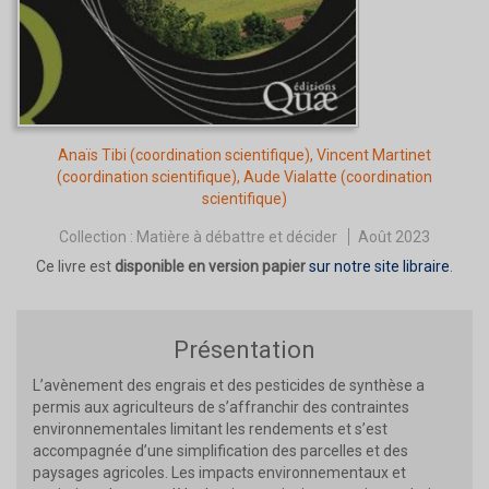
Anaïs Tibi
(coordination scientifique),
Vincent Martinet
(coordination scientifique),
Aude Vialatte
(coordination
scientifique)
Collection :
Matière à débattre et décider
Août 2023
Ce livre est
disponible en version papier
sur notre site libraire
.
Présentation
L’avènement des engrais et des pesticides de synthèse a
permis aux agriculteurs de s’affranchir des contraintes
environnementales limitant les rendements et s’est
accompagnée d’une simplification des parcelles et des
paysages agricoles. Les impacts environnementaux et