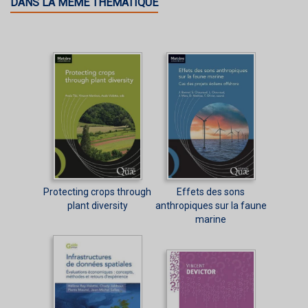
DANS LA MÊME THÉMATIQUE
Protecting crops through
Effets des sons
plant diversity
anthropiques sur la faune
marine