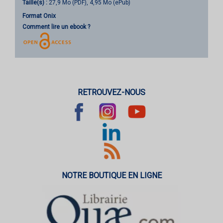
Taille(s) :
27,9 Mo (PDF), 4,95 Mo (ePub)
Format Onix
Comment lire un ebook ?
RETROUVEZ-NOUS
NOTRE BOUTIQUE EN LIGNE