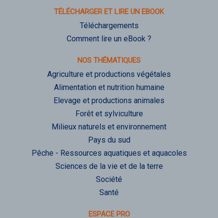
TÉLÉCHARGER ET LIRE UN EBOOK
Téléchargements
Comment lire un eBook ?
NOS THÉMATIQUES
Agriculture et productions végétales
Alimentation et nutrition humaine
Elevage et productions animales
Forêt et sylviculture
Milieux naturels et environnement
Pays du sud
Pêche - Ressources aquatiques et aquacoles
Sciences de la vie et de la terre
Société
Santé
ESPACE PRO