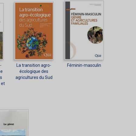
-
La transition agro-
Féminin-masculin
se
écologique des
es
agricultures du Sud
 et