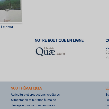
Le pivot
NOTRE BOUTIQUE EN LIGNE
C
q
Éd
78
NOS THÉMATIQUES
E
Agriculture et productions végétales
Es
Alimentation et nutrition humaine
Fo
Elevage et productions animales
Pr