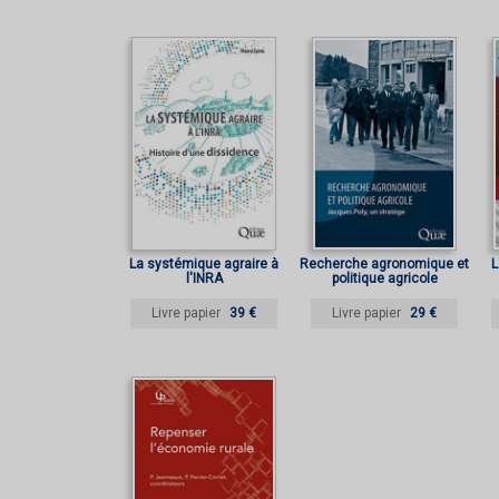
La systémique agraire à
Recherche agronomique et
L
l'INRA
politique agricole
Livre papier
39 €
Livre papier
29 €