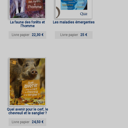
La faune des forêts et
Les maladies émergentes
l'homme
Livre papier
22,30 €
Livre papier
25 €
Quel avenir pour le cerf, le
chevreuil et le sanglier ?
Livre papier
24,50 €