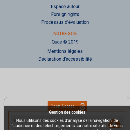
Espace auteur
Foreign rights
Processus d'évaluation
NOTRE SITE
Quae © 2019
Mentions légales
Déclaration d'accessibilité
Open Access
Gestion des cookies
Nous utilisons des cookies d’analyse de la navigation, de
Faune sauvage, biodiversité et santé, quels défis
l’audience et des téléchargements sur notre site afin de vous
?
-