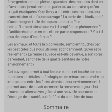
émergentes sont en pleine expansion : des maladies dont on
n'avait alors jamais entendu parler ou au contraire que l'on
croyait éradiquées. Quel lien y a-t-il entre ces maladies, leur
transmission et la faune sauvage ? La perte de la biodiversité
s’accompagne-t-elle de risques sanitaires ? Le
réchauffement climatique va-t-il amplifier ce phénomène ?
L'antibiorésistance en est-elle en partie responsable ? Y a-t-il
plus de risque d'épidémies ?
Les animaux, et toute la biodiversité, semblent touchés par
les pesticides que nous utilisons abondamment. Qu’en est-il
réellement ? La faune sauvage est-elle devenue, à son corps
défendant, sentinelle de la qualité sanitaire de notre
environnement ?
Cet ouvrage permet à tout lecteur curieux et touché par ces
questions sociétales et écologiques de mieux comprendre les
interactions entre les êtres vivants et leur environnement. Il
permet aussi de savoir comment la recherche aujourd’hui
trouve des alternatives grâce à une nouvelle approche de
l’écologie de la santé, au bénéfice du bien-être de tous.
Sommaire