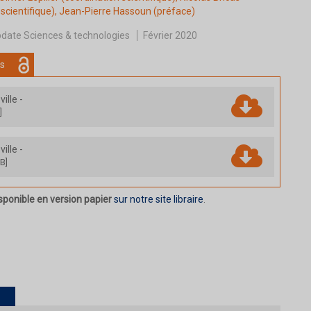
scientifique),
Jean-Pierre Hassoun
(préface)
date Sciences & technologies
Février 2020
s
ville
-
]
ville
-
B]
sponible en version papier
sur notre site libraire
.