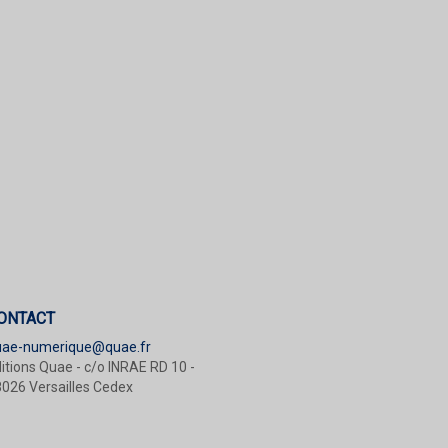
ONTACT
uae-numerique@quae.fr
itions Quae - c/o INRAE RD 10 -
026 Versailles Cedex