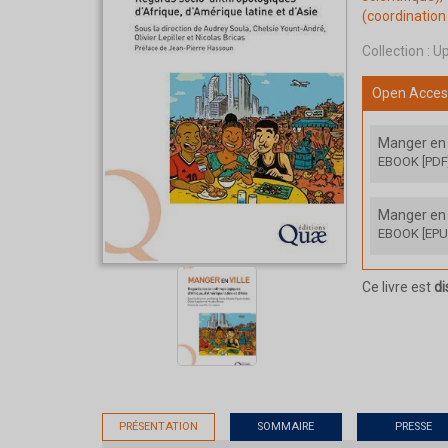
(coordination 
Collection :
Up
Open Acces
Manger en 
EBOOK [PDF
Manger en 
EBOOK [EPU
Ce livre est
di
PRÉSENTATION
SOMMAIRE
PRESSE