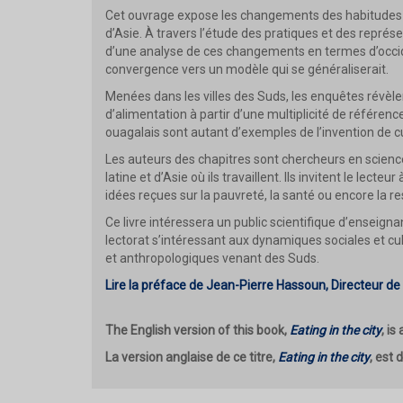
Cet ouvrage expose les changements des habitudes al
d’Asie. À travers l’étude des pratiques et des représe
d’une analyse de ces changements en termes d’occiden
convergence vers un modèle qui se généraliserait.
Menées dans les villes des Suds, les enquêtes révèle
d’alimentation à partir d’une multiplicité de référen
ouagalais sont autant d’exemples de l’invention de c
Les auteurs des chapitres sont chercheurs en science
latine et d’Asie où ils travaillent. Ils invitent le lect
idées reçues sur la pauvreté, la santé ou encore la r
Ce livre intéressera un public scientifique d’enseign
lectorat s’intéressant aux dynamiques sociales et cul
et anthropologiques venant des Suds.
Lire la préface de Jean-Pierre Hassoun, Directeur 
The English version of this book,
Eating in the city
, is
La version anglaise de ce titre,
Eating in the city
, est 