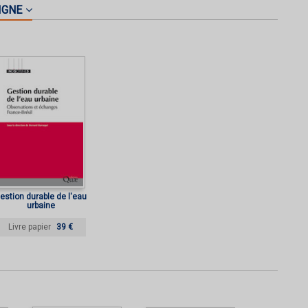
IGNE
estion durable de l'eau
urbaine
Livre papier
39 €