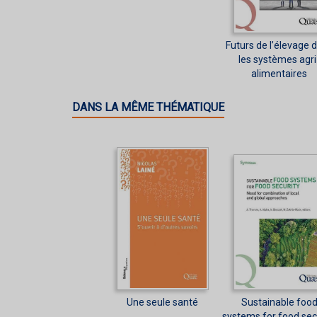
Futurs de l’élevage 
les systèmes agri
alimentaires
DANS LA MÊME THÉMATIQUE
Une seule santé
Sustainable foo
systems for food sec