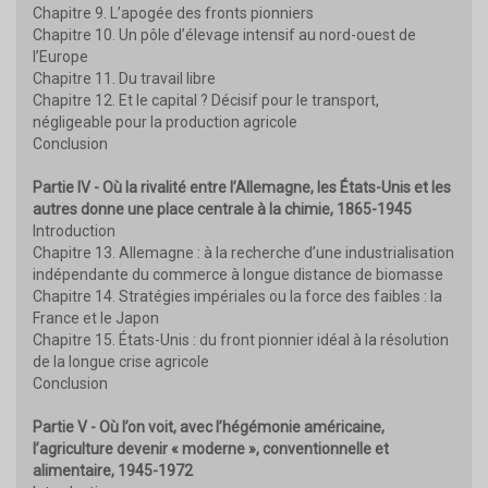
Chapitre 9. L’apogée des fronts pionniers
Chapitre 10. Un pôle d’élevage intensif au nord-ouest de
l’Europe
Chapitre 11. Du travail libre
Chapitre 12. Et le capital ? Décisif pour le transport,
négligeable pour la production agricole
Conclusion
Partie IV - Où la rivalité entre l’Allemagne, les États-Unis et les
autres donne une place centrale à la chimie, 1865-1945
Introduction
Chapitre 13. Allemagne : à la recherche d’une industrialisation
indépendante du commerce à longue distance de biomasse
Chapitre 14. Stratégies impériales ou la force des faibles : la
France et le Japon
Chapitre 15. États-Unis : du front pionnier idéal à la résolution
de la longue crise agricole
Conclusion
Partie V - Où l’on voit, avec l’hégémonie américaine,
l’agriculture devenir « moderne », conventionnelle et
alimentaire, 1945-1972