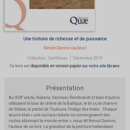
Une histoire de richesse et de puissance
Benoit Daviron
(auteur)
Collection :
Synthèses
Décembre 2019
Ce livre est
disponible en version papier
sur notre site libraire
.
Présentation
e
Au XVII
siècle, Rubens, Vermeer, Rembrandt et bien d’autres
utilisaient le bois de chêne de la Baltique, le lin ou le chanvre
de Silésie, le pastel de Toulouse, l’indigo des Indes… Chaque
œuvre était « une surface réduite où convergeaient des
routes sillonnant le monde entier », nous dit Benoit Daviron,
l’auteur de ce livre. La grandeur de la peinture hollandaise