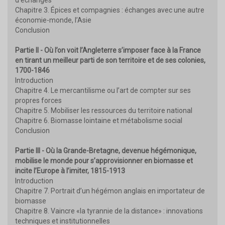
Chapitre 3. Épices et compagnies : échanges avec une autre
économie-monde, l’Asie
Conclusion
Partie II - Où l’on voit l’Angleterre s’imposer face à la France
en tirant un meilleur parti de son territoire et de ses colonies,
1700-1846
Introduction
Chapitre 4. Le mercantilisme ou l’art de compter sur ses
propres forces
Chapitre 5. Mobiliser les ressources du territoire national
Chapitre 6. Biomasse lointaine et métabolisme social
Conclusion
Partie III - Où la Grande-Bretagne, devenue hégémonique,
mobilise le monde pour s’approvisionner en biomasse et
incite l’Europe à l’imiter, 1815-1913
Introduction
Chapitre 7. Portrait d’un hégémon anglais en importateur de
biomasse
Chapitre 8. Vaincre «la tyrannie de la distance» : innovations
techniques et institutionnelles