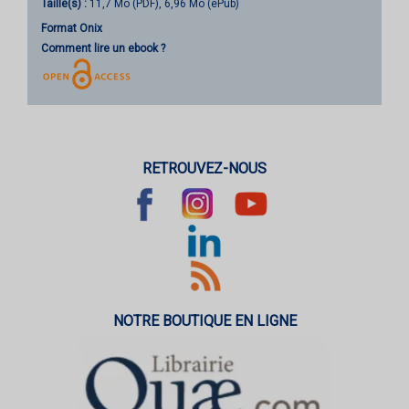
Taille(s) :
11,7 Mo (PDF), 6,96 Mo (ePub)
Format Onix
Comment lire un ebook ?
RETROUVEZ-NOUS
NOTRE BOUTIQUE EN LIGNE