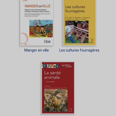
Manger en ville
Les cultures fourragères