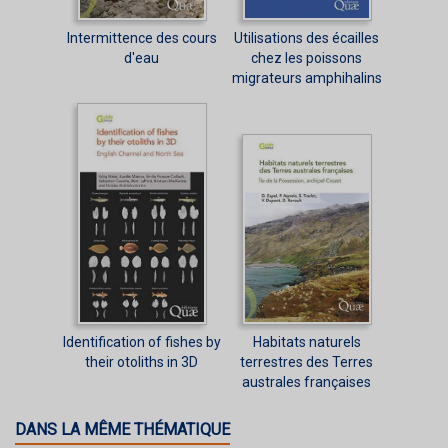
Intermittence des cours
Utilisations des écailles
d'eau
chez les poissons
migrateurs amphihalins
Identification of fishes by
Habitats naturels
their otoliths in 3D
terrestres des Terres
australes françaises
DANS LA MÊME THÉMATIQUE