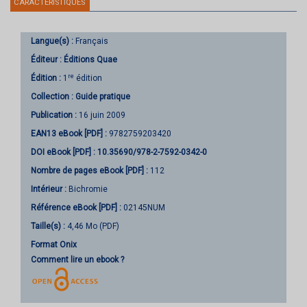
CARACTÉRISTIQUES
Langue(s) :
Français
Éditeur :
Éditions Quae
re
Édition :
1
édition
Collection :
Guide pratique
Publication :
16 juin 2009
EAN13 eBook [PDF] :
9782759203420
DOI eBook [PDF] :
10.35690/978-2-7592-0342-0
Nombre de pages
eBook [PDF]
:
112
Intérieur :
Bichromie
Référence eBook [PDF] :
02145NUM
Taille(s) :
4,46 Mo (PDF)
Format Onix
Comment lire un ebook ?