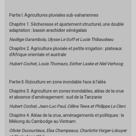
Partie I. Agricultures pluviales sub-sahariennes
Chapitre 1. Sécheresse et ajustement structurel, une double
adaptation : bassin arachidier sénégalais
Nadège Garambois, Ulysse Le Goff et Lucie Thibaudeau
Chapitre 2. Agriculture pluviale et petite irrigation : plateaux
d’Afrique orientale et australe
Hubert Cochet, Louis Thomazo, Esther Laske et Niel Verhoog
Partie II. Riziculture en zone inondable face à l’aléa
Chapitre 3. Agriculture en zones inondables, aléas de la crue
et absence d’aménagement : sud de la Tanzanie
Hubert Cochet, Jean-Luc Paul, Céline Tewa et Philippe Le Clerc
Chapitre 4. Aléas de la crue, aménagements et politiques : le
Mékong du Cambodge au Vietnam
Olivier Ducourtieux, Elsa Champeaux, Charlotte Verger-Lécuyer