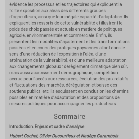
évidence les processus et les trajectoires qui expliquent la
forte exposition aux aléas des différents groupes
d’agriculteurs, ainsi que leur inégale capacité d’adaptation. Ils
expliquent les ressorts de cette vulnérabilité et illustrent le
poids des choix passés et actuels en matière de politiques
agricole, environnementale et commerciale. Enfin, ils
présentent les modalités d’ajustement et les transformations
passées et en cours des pratiques paysannes allant dans le
sens d’une réduction de l’exposition à l’aléa, d’une
atténuation de la vulnérabilité, et d’une meilleure adaptation
aux changements globaux : dérèglement climatique bien sûr,
mais aussi accroissement démographique, compétition
accrue pour l’accès aux ressources, évolution des prix relatifs
et fluctuations des marchés, dérégulation et baisse des
soutiens publics, etc. Ils esquissent en conclusion les chemins
possibles en matière d’adaptation et des propositions de
mesures politiques pour accompagner les producteurs.
Sommaire
Introduction. Enjeux et cadre d’analyse
Hubert Cochet, Olivier Ducourtieux et Nadège Garambois