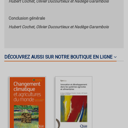
Hubert Cochet, Olivier Ducourtieux et Nadège Garambois
Conclusion générale
Hubert Cochet, Olivier Ducourtieux et Nadège Garambois
DÉCOUVREZ AUSSI SUR NOTRE BOUTIQUE EN LIGNE