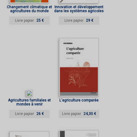
Changement climatique et
Innovation et développement
agricultures du monde
dans les systèmes agricoles
et alimentaires
Livre papier
25 €
Livre papier
29 €
Agricultures familiales et
L'agriculture comparée
mondes à venir
Livre papier
26 €
Livre papier
24,30 €