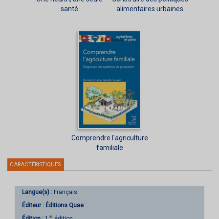
santé
alimentaires urbaines
Comprendre l'agriculture
familiale
CARACTÉRISTIQUES
Langue(s) :
Français
Éditeur :
Éditions Quae
re
Édition :
1
édition