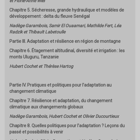
et Florie-Anne Wiel
Chapitre 5. Sécheresse, grande hydraulique et modèles de
développement : delta du fleuve Senégal
Nadège Garambois, Samir El Ouaamari, Mathilde Fert, Léa
Radzik et Thibault Labetoulle
Partie III. Adaptation et résilience en région de montagne
Chapitre 6. Étagement altitudinal, diversité et irrigation : les
monts Uluguru, Tanzanie
Hubert Cochet et Thérèse Hartog
Partie IV. Pratiques et politiques pour l’adaptation au
changement climatique
Chapitre 7. Résilience et adaptation, du changement
climatique aux changements globaux
Nadège Garambois, Hubert Cochet et Olivier Ducourtieux
Chapitre 8. Quelles politiques pour l’adaptation ? Leçons du
passé et possibilités à venir