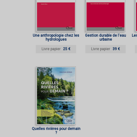
Une anthropologie chez les
Gestion durable de l'eau
Les
hydrologues
urbaine
Livre papier
25 €
Livre papier
39 €
Quelles rivières pour demain
?