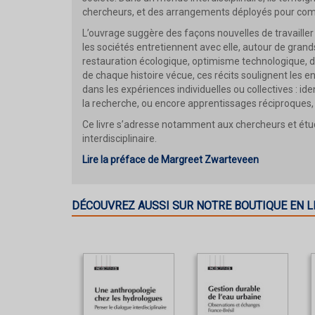
chercheurs, et des arrangements déployés pour compo
L’ouvrage suggère des façons nouvelles de travailler s
les sociétés entretiennent avec elle, autour de grands
restauration écologique, optimisme technologique, d
de chaque histoire vécue, ces récits soulignent les enj
dans les expériences individuelles ou collectives : id
la recherche, ou encore apprentissages réciproques,
Ce livre s’adresse notamment aux chercheurs et étu
interdisciplinaire.
Lire la préface de Margreet Zwarteveen
DÉCOUVREZ AUSSI SUR NOTRE BOUTIQUE EN L