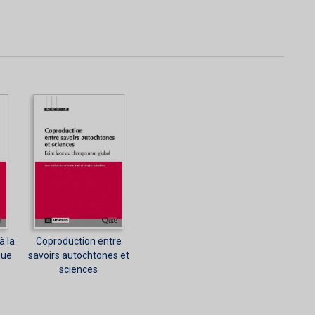
à la
Coproduction entre
que
savoirs autochtones et
sciences