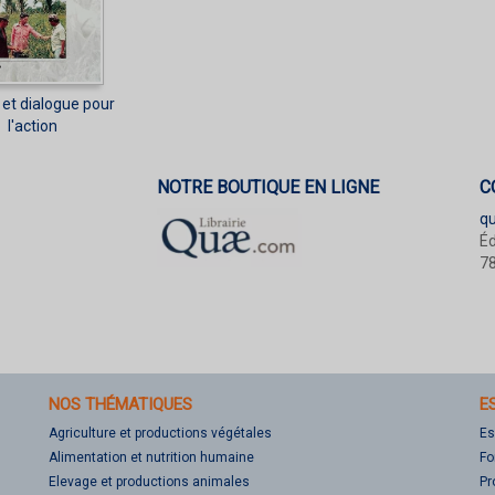
s et dialogue pour
l'action
NOTRE BOUTIQUE EN LIGNE
C
q
Éd
78
NOS THÉMATIQUES
E
Agriculture et productions végétales
Es
Alimentation et nutrition humaine
Fo
Elevage et productions animales
Pr