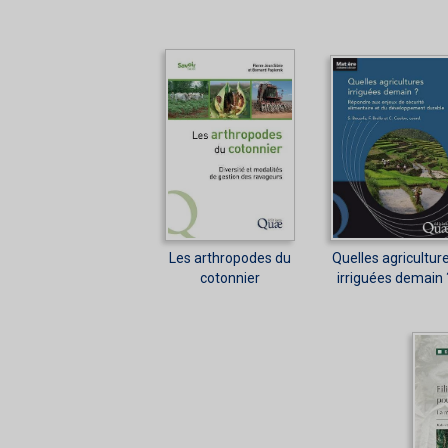
Les arthropodes du
Quelles agricultur
cotonnier
irriguées demain 