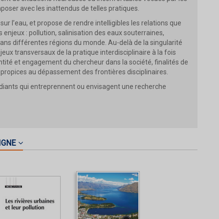
ser avec les inattendus de telles pratiques.
ur l’eau, et propose de rendre intelligibles les relations que
 enjeux : pollution, salinisation des eaux souterraines,
ans différentes régions du monde. Au-delà de la singularité
eux transversaux de la pratique interdisciplinaire à la fois
entité et engagement du chercheur dans la société, finalités de
 propices au dépassement des frontières disciplinaires.
diants qui entreprennent ou envisagent une recherche
IGNE