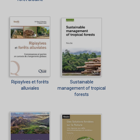
Ripisylves et forêts
Sustainable
alluviales
management of tropical
forests